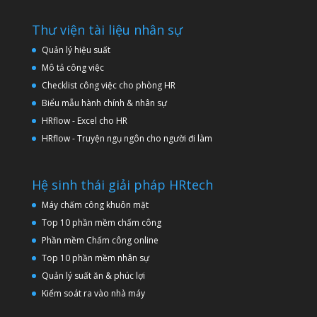
Thư viện tài liệu nhân sự
Quản lý hiệu suất
Mô tả công việc
Checklist công việc cho phòng HR
Biểu mẫu hành chính & nhân sự
HRflow - Excel cho HR
HRflow - Truyện ngụ ngôn cho người đi làm
Hệ sinh thái giải pháp HRtech
Máy chấm công khuôn mặt
Top 10 phần mềm chấm công
Phần mềm Chấm công online
Top 10 phần mềm nhân sự
Quản lý suất ăn & phúc lợi
Kiểm soát ra vào nhà máy