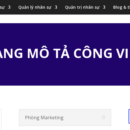
 sự
Quản lý nhân sự
Quản trị nhân sự
Blog & t
ẢNG MÔ TẢ CÔNG VI
Phòng Marketing