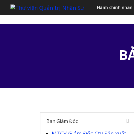
Hành chính nhân
B
Ban Giám Đốc
MTCV Giám Đốc Cty Sản xuất