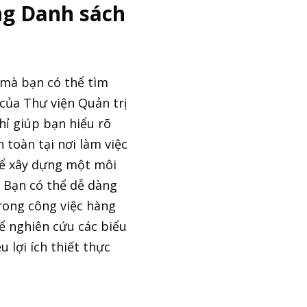
ong Danh sách
u mà bạn có thể tìm
của Thư viện Quản trị
hỉ giúp bạn hiểu rõ
 toàn tại nơi làm việc
để xây dựng một môi
. Bạn có thể dễ dàng
rong công việc hàng
ể nghiên cứu các biểu
 lợi ích thiết thực