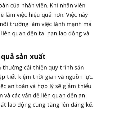
oàn của nhân viên. Khi nhân viên
ẽ làm việc hiệu quả hơn. Việc này
môi trường làm việc lành mạnh mà
 liên quan đến tai nạn lao động và
 quả sản xuất
 thường cải thiện quy trình sản
p tiết kiệm thời gian và nguồn lực.
ệc an toàn và hợp lý sẽ giảm thiểu
n và các vấn đề liên quan đến an
ất lao động cũng tăng lên đáng kể.
 tin để truy cập bộ tài