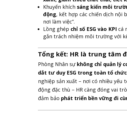
Khuyến khích
sáng kiến môi trườ
động
, kết hợp các chiến dịch nội 
nơi làm việc”.
Lồng ghép
chỉ số ESG vào KPI
cá 
gắn trách nhiệm môi trường với kế
Tổng kết: HR là trung tâm đ
Phòng Nhân sự
không chỉ quản lý 
dắt tư duy ESG trong toàn tổ chức
nghiệp sản xuất – nơi có nhiều yếu 
động đặc thù – HR càng đóng vai trò
đảm bảo
phát triển bền vững đi cù