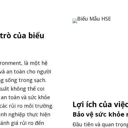
trò của biểu
Để lại thông
vironment, là một hệ
 và an toàn cho người
ng sống trong sạch.
uất không thể coi
ự an toàn và sức khỏe
Lợi ích của vi
các rủi ro môi trường.
Bảo vệ sức khỏe 
nh nghiệp thực hiện
ánh giá rủi ro đến
Đầu tiên và quan trọn