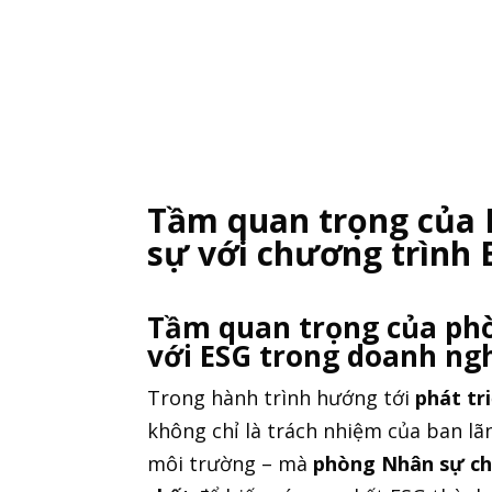
Tầm quan trọng của
sự với chương trình 
Tầm quan trọng của ph
với ESG trong doanh ng
Trong hành trình hướng tới
phát tr
không chỉ là trách nhiệm của ban l
môi trường – mà
phòng Nhân sự chí