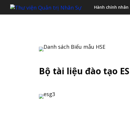
Hành chính nhân
Bộ tài liệu đào tạo E
Để