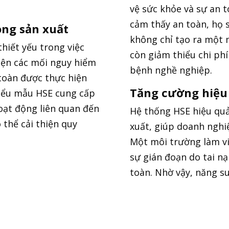
vệ sức khỏe và sự an t
cảm thấy an toàn, họ s
ong sản xuất
không chỉ tạo ra một 
hiết yếu trong việc
còn giảm thiểu chi phí
diện các mối nguy hiểm
bệnh nghề nghiệp.
toàn được thực hiện
Tăng cường hiệu
biểu mẫu HSE cung cấp
oạt động liên quan đến
Hệ thống HSE hiệu quả
 thể cải thiện quy
xuất, giúp doanh nghiệ
.
Một môi trường làm vi
sự gián đoạn do tai nạ
toàn. Nhờ vậy, năng su
Để lại thông