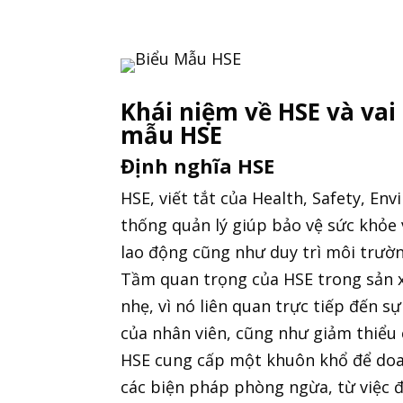
Khái niệm về HSE và vai 
mẫu HSE
Định nghĩa HSE
HSE, viết tắt của Health, Safety, En
thống quản lý giúp bảo vệ sức khỏe
lao động cũng như duy trì môi trườ
Tầm quan trọng của HSE trong sản x
nhẹ, vì nó liên quan trực tiếp đến s
của nhân viên, cũng như giảm thiểu 
HSE cung cấp một khuôn khổ để doa
các biện pháp phòng ngừa, từ việc đ