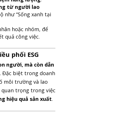
ng từ người lao
bộ như “Sống xanh tại
nhân hoặc nhóm, để
t quả công việc.
iều phối ESG
con người, mà còn dẫn
. Đặc biệt trong doanh
tố môi trường và lao
 quan trọng trong việc
ng hiệu quả sản xuất
.