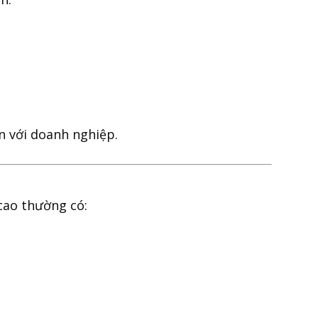
n với doanh nghiệp.
cao thường có: