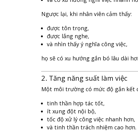
Ngược lại, khi nhân viên cảm thấy:
được tôn trọng,
được lắng nghe,
và nhìn thấy ý nghĩa công việc,
họ sẽ có xu hướng gắn bó lâu dài hơ
2. Tăng năng suất làm việc
Một môi trường có mức độ gắn kết 
tinh thần hợp tác tốt,
ít xung đột nội bộ,
tốc độ xử lý công việc nhanh hơn,
và tinh thần trách nhiệm cao hơn.