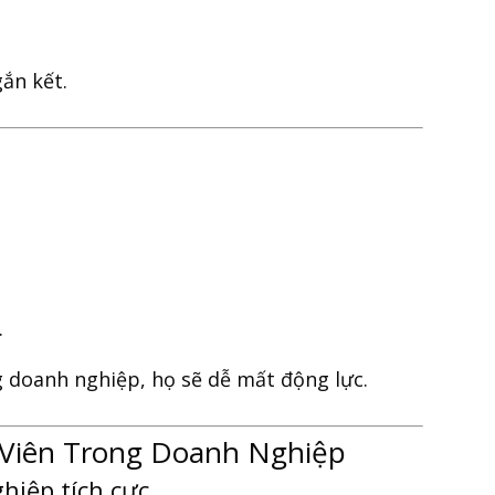
ắn kết.
.
g doanh nghiệp, họ sẽ dễ mất động lực.
Viên Trong Doanh Nghiệp
hiệp tích cực