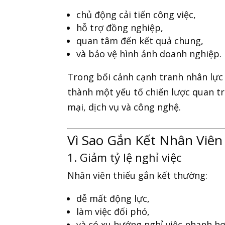
chủ động cải tiến công việc,
hỗ trợ đồng nghiệp,
quan tâm đến kết quả chung,
và bảo vệ hình ảnh doanh nghiệp.
Trong bối cảnh cạnh tranh nhân lực 
thành một yếu tố chiến lược quan t
mại, dịch vụ và công nghệ.
Vì Sao Gắn Kết Nhân Viê
1. Giảm tỷ lệ nghỉ việc
Nhân viên thiếu gắn kết thường:
dễ mất động lực,
làm việc đối phó,
và có xu hướng nghỉ việc nhanh hơ