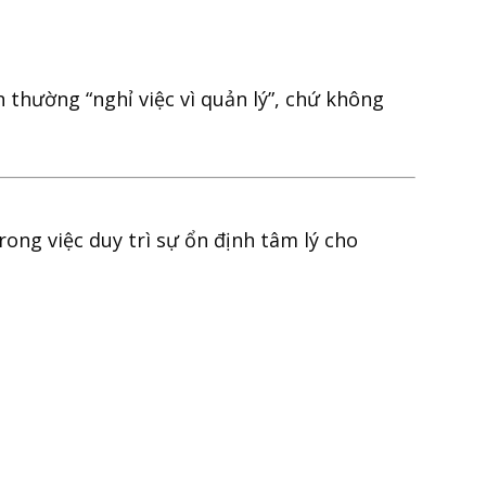
 thường “nghỉ việc vì quản lý”, chứ không
ong việc duy trì sự ổn định tâm lý cho