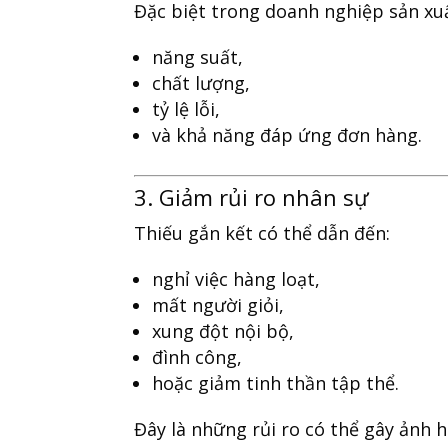
Đặc biệt trong doanh nghiệp sản xuấ
năng suất,
chất lượng,
tỷ lệ lỗi,
và khả năng đáp ứng đơn hàng.
3. Giảm rủi ro nhân sự
Thiếu gắn kết có thể dẫn đến:
nghỉ việc hàng loạt,
mất người giỏi,
xung đột nội bộ,
đình công,
hoặc giảm tinh thần tập thể.
Đây là những rủi ro có thể gây ảnh