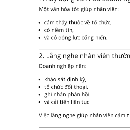
Một văn hóa tốt giúp nhân viên:
cảm thấy thuộc về tổ chức,
có niềm tin,
và có động lực cống hiến.
2. Lắng nghe nhân viên thườ
Doanh nghiệp nên:
khảo sát định kỳ,
tổ chức đối thoại,
ghi nhận phản hồi,
và cải tiến liên tục.
Việc lắng nghe giúp nhân viên cảm th