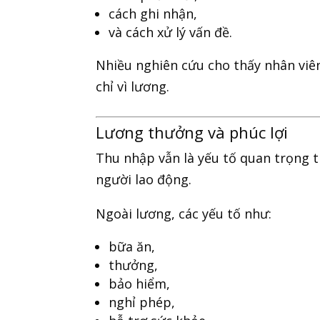
cách ghi nhận,
và cách xử lý vấn đề.
Nhiều nghiên cứu cho thấy nhân viên
chỉ vì lương.
Lương thưởng và phúc lợi
Thu nhập vẫn là yếu tố quan trọng tr
người lao động.
Ngoài lương, các yếu tố như:
bữa ăn,
thưởng,
bảo hiểm,
nghỉ phép,