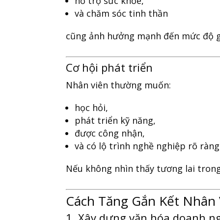
hỗ trợ sức khỏe,
và chăm sóc tinh thần
cũng ảnh hưởng mạnh đến mức độ g
Cơ hội phát triển
Nhân viên thường muốn:
học hỏi,
phát triển kỹ năng,
được công nhận,
và có lộ trình nghề nghiệp rõ ràng
Nếu không nhìn thấy tương lai tron
Cách Tăng Gắn Kết Nhân 
1. Xây dựng văn hóa doanh ng