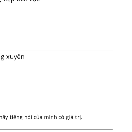
ng xuyên
ấy tiếng nói của mình có giá trị.