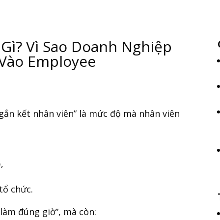
 Gì? Vì Sao Doanh Nghiệp
 Vào Employee
gắn kết nhân viên” là mức độ mà nhân viên
,
tổ chức.
 làm đúng giờ”, mà còn: