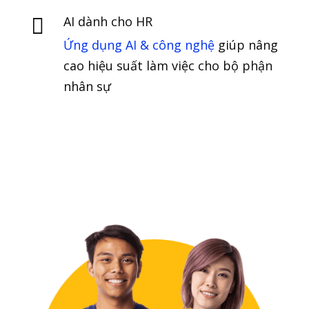
AI dành cho HR

Ứng dụng AI & công nghệ
giúp nâng
cao hiệu suất làm việc cho bộ phận
nhân sự