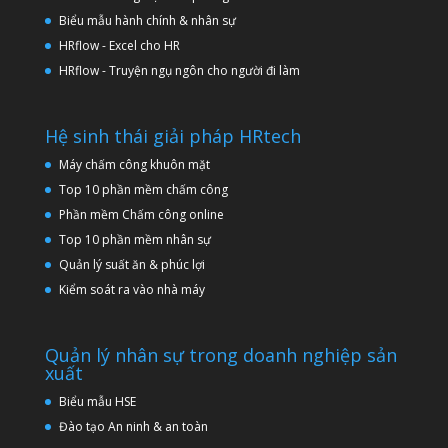
Biểu mẫu hành chính & nhân sự
HRflow - Excel cho HR
HRflow - Truyện ngụ ngôn cho người đi làm
Hệ sinh thái giải pháp HRtech
Máy chấm công khuôn mặt
Top 10 phần mềm chấm công
Phần mềm Chấm công online
Top 10 phần mềm nhân sự
Quản lý suất ăn & phúc lợi
Kiểm soát ra vào nhà máy
Quản lý nhân sự trong doanh nghiệp sản
xuất
Biểu mẫu HSE
Đào tạo An ninh & an toàn