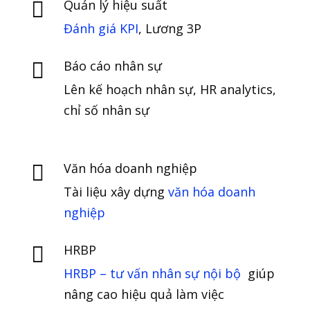
Quản lý hiệu suất

Đánh giá KPI
, Lương 3P
Báo cáo nhân sự

Lên kế hoạch nhân sự, HR analytics,
chỉ số nhân sự
Văn hóa doanh nghiệp

Tài liệu xây dựng
văn hóa doanh
nghiệp
HRBP

HRBP – tư vấn nhân sự nội bộ
giúp
nâng cao hiệu quả làm việc