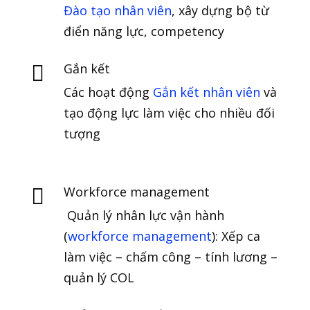
Đào tạo nhân viên
, xây dựng bộ từ
điển năng lực, competency
Gắn kết

Các hoạt động
Gắn kết nhân viên
và
tạo động lực làm việc cho nhiều đối
tượng
Workforce management

Quản lý nhân lực vận hành
(
workforce management
): Xếp ca
làm việc – chấm công – tính lương –
quản lý COL