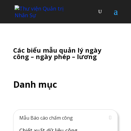
Các biểu mẫu quản lý ngày
công – ngày phép – lương
Danh mục
Mẫu Báo cáo chấm công
Chiết xuất dữ liệu công