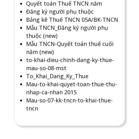
Quyết toán Thuế TNCN năm
Đăng ký người phụ thuộc
Bảng kê Thuế TNCN 05A/BK-TNCN
Mẫu TNCN_Đăng ký người phụ
thuộc (new)
Mẫu TNCN-Quyết toán thuế cuối
năm (new)
to-khai-dieu-chinh-dang-ky-thue-
mau-so-08-mst
To_Khai_Dang_Ky_Thue
Mau-to-khai-quyet-toan-thue-thu-
nhap-ca-nhan 2015
Mau-so-07-kk-tncn-to-khai-thue-
tncn