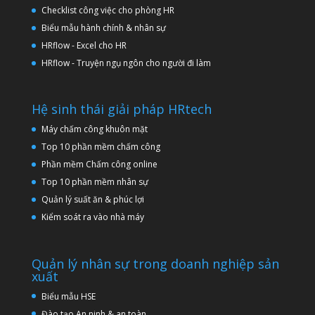
Checklist công việc cho phòng HR
Biểu mẫu hành chính & nhân sự
HRflow - Excel cho HR
HRflow - Truyện ngụ ngôn cho người đi làm
Hệ sinh thái giải pháp HRtech
Máy chấm công khuôn mặt
Top 10 phần mềm chấm công
Phần mềm Chấm công online
Top 10 phần mềm nhân sự
Quản lý suất ăn & phúc lợi
Kiểm soát ra vào nhà máy
Quản lý nhân sự trong doanh nghiệp sản
xuất
Biểu mẫu HSE
Đào tạo An ninh & an toàn