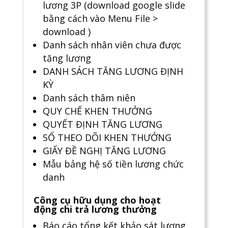
lương 3P (download google slide
bằng cách vào Menu File >
download )
Danh sách nhân viên chưa được
tăng lương
DANH SÁCH TĂNG LƯƠNG ĐỊNH
KỲ
Danh sách thâm niên
QUY CHẾ KHEN THƯỞNG
QUYẾT ĐỊNH TĂNG LƯƠNG
SỔ THEO DÕI KHEN THƯỞNG
GIẤY ĐỀ NGHỊ TĂNG LƯƠNG
Mẫu bảng hệ số tiền lương chức
danh
Công cụ hữu dụng cho hoạt
động chi trả lương thưởng
Báo cáo tổng kết khảo sát lương