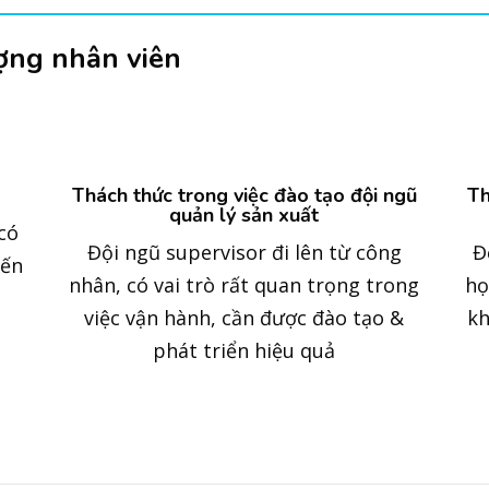
ượng nhân viên
Thách thức trong việc đào tạo đội ngũ
Th
quản lý sản xuất
có
Đội ngũ supervisor đi lên từ công
Đ
đến
nhân, có vai trò rất quan trọng trong
họ
việc vận hành, cần được đào tạo &
kh
phát triển hiệu quả