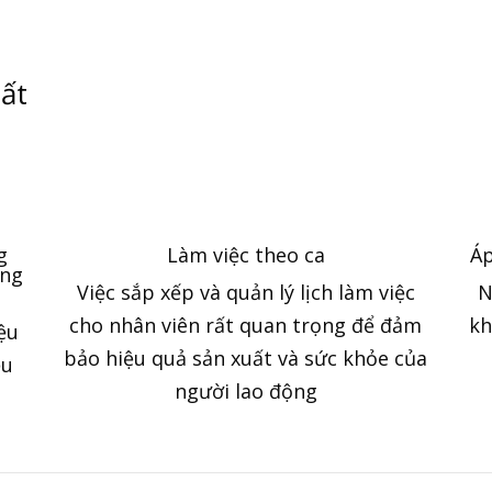
uất
g
Làm việc theo ca
Áp
ung
Việc sắp xếp và quản lý lịch làm việc
N
cho nhân viên rất quan trọng để đảm
kh
ệu
bảo hiệu quả sản xuất và sức khỏe của
ều
người lao động