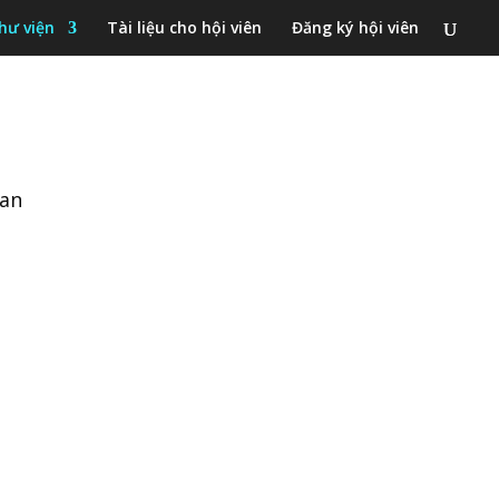
hư viện
Tài liệu cho hội viên
Đăng ký hội viên