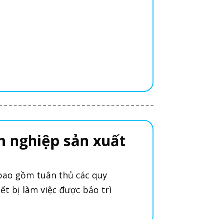
h nghiệp sản xuất
bao gồm tuân thủ các quy
ết bị làm việc được bảo trì