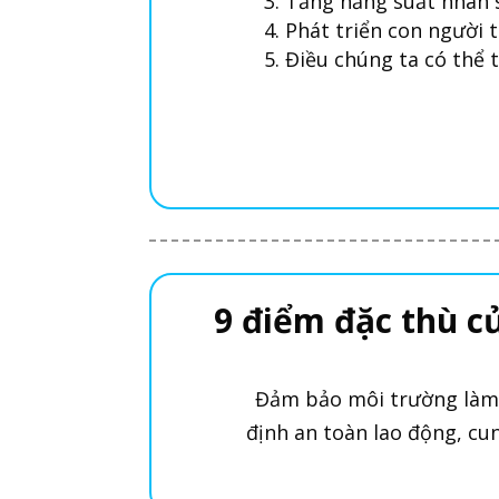
Tăng năng suất nhân 
Phát triển con người 
Điều chúng ta có thể 
9 điểm đặc thù c
Đảm bảo môi trường làm 
định an toàn lao động, cun