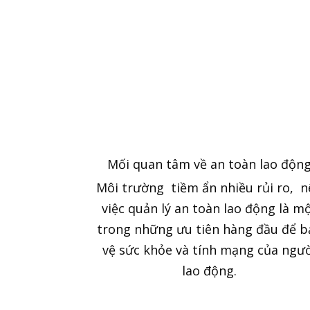
Mối quan tâm về an toàn lao độn
Môi trường tiềm ẩn nhiều rủi ro, 
việc quản lý an toàn lao động là m
trong những ưu tiên hàng đầu để b
vệ sức khỏe và tính mạng của ngư
lao động.