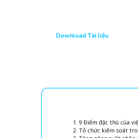
NGHIỆP SẢ
Download Tài liệu
9 Điểm đặc thù của vi
Tổ chức kiểm soát tr