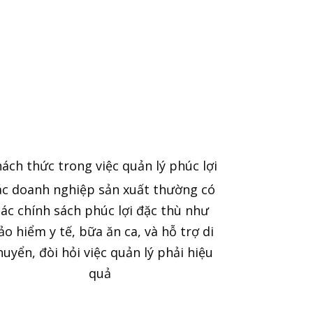
ách thức trong việc quản lý phúc lợi
ác doanh nghiệp sản xuất thường có
các chính sách phúc lợi đặc thù như
ảo hiểm y tế, bữa ăn ca, và hỗ trợ di
huyển, đòi hỏi việc quản lý phải hiệu
quả