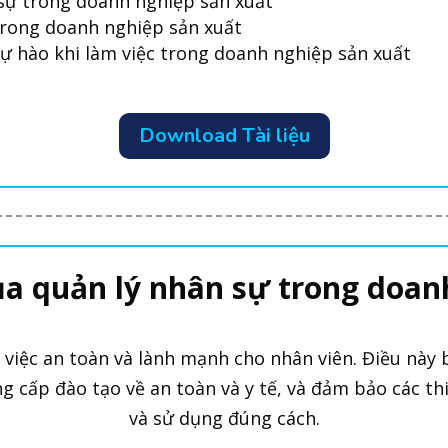
sự trong doanh nghiệp sản xuất
trong doanh nghiệp sản xuất
tự hào khi làm việc trong doanh nghiệp sản xuất
Download Tài liệu
ủa quản lý nhân sự trong doan
việc an toàn và lành mạnh cho nhân viên. Điều này 
g cấp đào tạo về an toàn và y tế, và đảm bảo các thi
và sử dụng đúng cách.