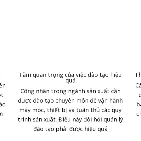
g
Tầm quan trọng của việc đào tạo hiệu
Th
quả
nên
C
Công nhân trong ngành sản xuất cần
ột
được đào tạo chuyên môn để vận hành
ảo
b
máy móc, thiết bị và tuân thủ các quy
ời
c
trình sản xuất. Điều này đòi hỏi quản lý
đào tạo phải được hiệu quả