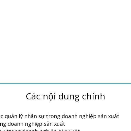
N XUẤT
Các nội dung chính
ệc quản lý nhân sự trong doanh nghiệp sản xuất
ong doanh nghiệp sản xuất