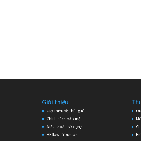
Giới thiệu
Thư
Giới thiệu về chúng tôi
Qu
Chính sách bảo mật
Mô
Điều khoản sử dụng
Ch
HRflow - Youtube
Bi