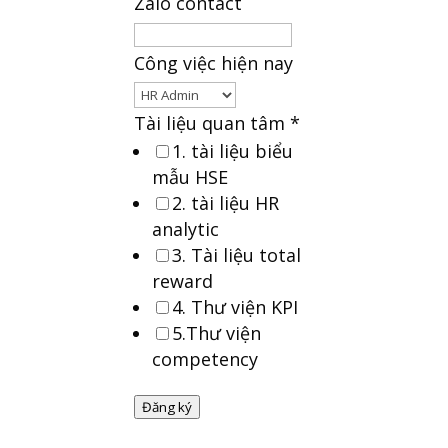
Zalo contact
Công việc hiện nay
Tài liệu quan tâm
*
1. tài liệu biểu
mẫu HSE
2. tài liệu HR
analytic
3. Tài liệu total
reward
4. Thư viện KPI
5.Thư viện
competency
Đăng ký