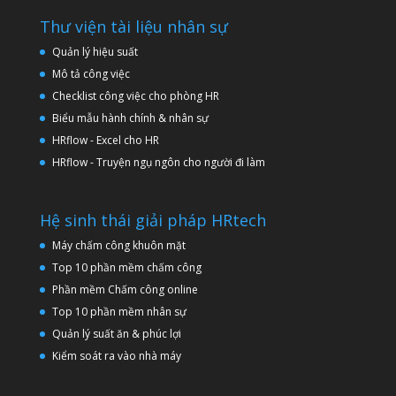
Thư viện tài liệu nhân sự
Quản lý hiệu suất
Mô tả công việc
Checklist công việc cho phòng HR
Biểu mẫu hành chính & nhân sự
HRflow - Excel cho HR
HRflow - Truyện ngụ ngôn cho người đi làm
Hệ sinh thái giải pháp HRtech
Máy chấm công khuôn mặt
Top 10 phần mềm chấm công
Phần mềm Chấm công online
Top 10 phần mềm nhân sự
Quản lý suất ăn & phúc lợi
Kiểm soát ra vào nhà máy