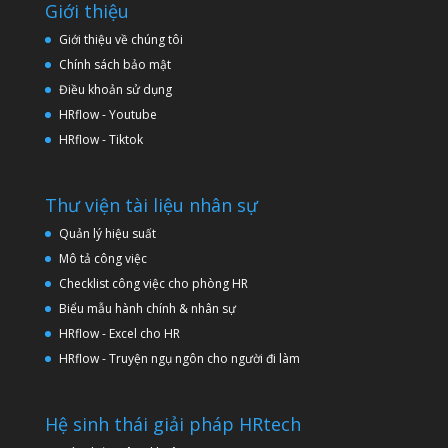
Giới thiệu
Giới thiệu về chúng tôi
Chính sách bảo mật
Điều khoản sử dụng
HRflow - Youtube
HRflow - Tiktok
Thư viện tài liệu nhân sự
Quản lý hiệu suất
Mô tả công việc
Checklist công việc cho phòng HR
Biểu mẫu hành chính & nhân sự
HRflow - Excel cho HR
HRflow - Truyện ngụ ngôn cho người đi làm
Hệ sinh thái giải pháp HRtech