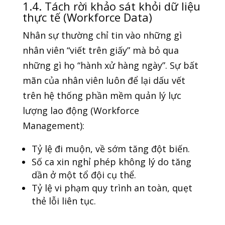
1.4. Tách rời khảo sát khỏi dữ liệu
thực tế (Workforce Data)
Nhân sự thường chỉ tin vào những gì
nhân viên “viết trên giấy” mà bỏ qua
những gì họ “hành xử hàng ngày”. Sự bất
mãn của nhân viên luôn để lại dấu vết
trên hệ thống phần mềm quản lý lực
lượng lao động (Workforce
Management):
Tỷ lệ đi muộn, về sớm tăng đột biến.
Số ca xin nghỉ phép không lý do tăng
dần ở một tổ đội cụ thể.
Tỷ lệ vi phạm quy trình an toàn, quẹt
thẻ lỗi liên tục.