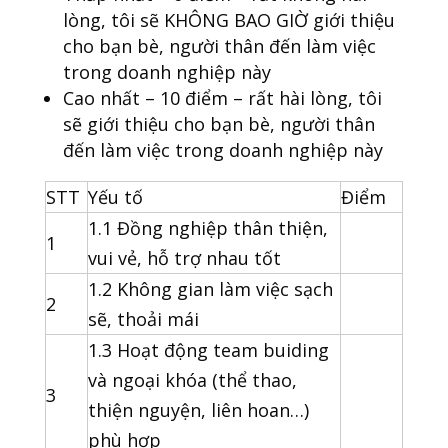
lòng, tôi sẽ KHÔNG BAO GIỜ giới thiệu
cho bạn bè, người thân đến làm việc
trong doanh nghiệp này
Cao nhất – 10 điểm – rất hài lòng, tôi
sẽ giới thiệu cho bạn bè, người thân
đến làm việc trong doanh nghiệp này
STT
Yếu tố
Điểm
1.1 Đồng nghiệp thân thiện,
1
vui vẻ, hỗ trợ nhau tốt
1.2 Không gian làm việc sạch
2
sẽ, thoải mái
1.3 Hoạt động team buiding
và ngoại khóa (thể thao,
3
thiện nguyện, liên hoan…)
phù hợp