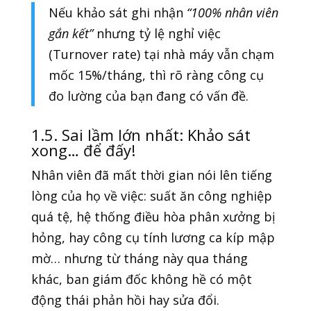
Nếu khảo sát ghi nhận
“100% nhân viên
gắn kết”
nhưng tỷ lệ nghỉ việc
(Turnover rate) tại nhà máy vẫn chạm
mốc 15%/tháng, thì rõ ràng công cụ
đo lường của bạn đang có vấn đề.
1.5. Sai lầm lớn nhất: Khảo sát
xong… để đấy!
Nhân viên đã mất thời gian nói lên tiếng
lòng của họ về việc: suất ăn công nghiệp
quá tệ, hệ thống điều hòa phân xưởng bị
hỏng, hay công cụ tính lương ca kíp mập
mờ… nhưng từ tháng này qua tháng
khác, ban giám đốc không hề có một
động thái phản hồi hay sửa đổi.