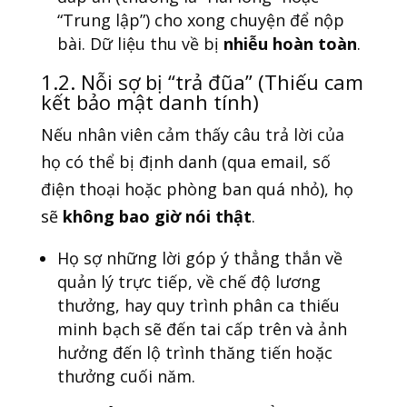
“Trung lập”) cho xong chuyện để nộp
bài. Dữ liệu thu về bị
nhiễu hoàn toàn
.
1.2. Nỗi sợ bị “trả đũa” (Thiếu cam
kết bảo mật danh tính)
Nếu nhân viên cảm thấy câu trả lời của
họ có thể bị định danh (qua email, số
điện thoại hoặc phòng ban quá nhỏ), họ
sẽ
không bao giờ nói thật
.
Họ sợ những lời góp ý thẳng thắn về
quản lý trực tiếp, về chế độ lương
thưởng, hay quy trình phân ca thiếu
minh bạch sẽ đến tai cấp trên và ảnh
hưởng đến lộ trình thăng tiến hoặc
thưởng cuối năm.