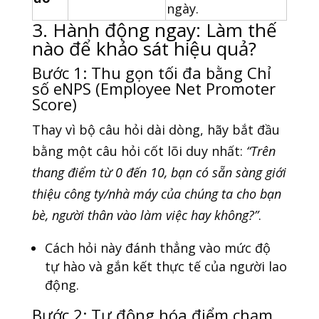
ngày.
3. Hành động ngay: Làm thế
nào để khảo sát hiệu quả?
Bước 1: Thu gọn tối đa bằng Chỉ
số eNPS (Employee Net Promoter
Score)
Thay vì bộ câu hỏi dài dòng, hãy bắt đầu
bằng một câu hỏi cốt lõi duy nhất:
“Trên
thang điểm từ 0 đến 10, bạn có sẵn sàng giới
thiệu công ty/nhà máy của chúng ta cho bạn
bè, người thân vào làm việc hay không?”
.
Cách hỏi này đánh thẳng vào mức độ
tự hào và gắn kết thực tế của người lao
động.
Bước 2: Tự động hóa điểm chạm