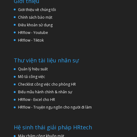
Giới thiệu
Giới thiệu về chúng tôi
Chính sách bảo mật
Điều khoản sử dụng
HRflow - Youtube
HRflow - Tiktok
Thư viện tài liệu nhân sự
Quản lý hiệu suất
Mô tả công việc
Checklist công việc cho phòng HR
Biểu mẫu hành chính & nhân sự
HRflow - Excel cho HR
HRflow - Truyện ngụ ngôn cho người đi làm
Hệ sinh thái giải pháp HRtech
Máy chấm công khuôn mặt