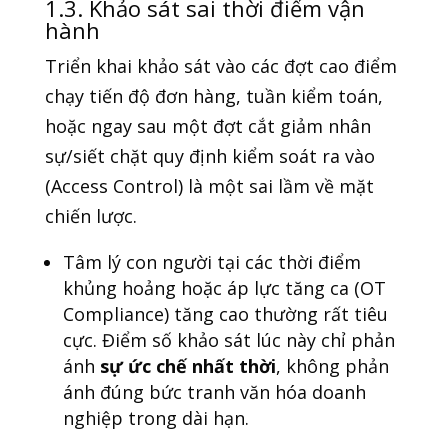
1.3. Khảo sát sai thời điểm vận
hành
Triển khai khảo sát vào các đợt cao điểm
chạy tiến độ đơn hàng, tuần kiểm toán,
hoặc ngay sau một đợt cắt giảm nhân
sự/siết chặt quy định kiểm soát ra vào
(Access Control) là một sai lầm về mặt
chiến lược.
Tâm lý con người tại các thời điểm
khủng hoảng hoặc áp lực tăng ca (OT
Compliance) tăng cao thường rất tiêu
cực. Điểm số khảo sát lúc này chỉ phản
ánh
sự ức chế nhất thời
, không phản
ánh đúng bức tranh văn hóa doanh
nghiệp trong dài hạn.