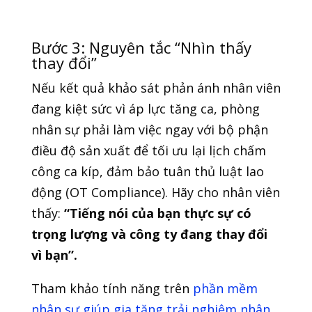
Bước 3: Nguyên tắc “Nhìn thấy
thay đổi”
Nếu kết quả khảo sát phản ánh nhân viên
đang kiệt sức vì áp lực tăng ca, phòng
nhân sự phải làm việc ngay với bộ phận
điều độ sản xuất để tối ưu lại lịch chấm
công ca kíp, đảm bảo tuân thủ luật lao
động (OT Compliance). Hãy cho nhân viên
thấy:
“Tiếng nói của bạn thực sự có
trọng lượng và công ty đang thay đổi
vì bạn”.
Tham khảo tính năng trên
phần mềm
nhân sự giúp gia tăng trải nghiệm nhân