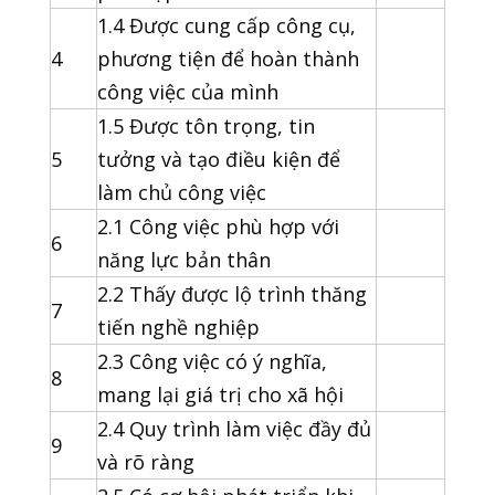
1.4 Được cung cấp công cụ,
4
phương tiện để hoàn thành
công việc của mình
1.5 Được tôn trọng, tin
5
tưởng và tạo điều kiện để
làm chủ công việc
2.1 Công việc phù hợp với
6
năng lực bản thân
2.2 Thấy được lộ trình thăng
7
tiến nghề nghiệp
2.3 Công việc có ý nghĩa,
8
mang lại giá trị cho xã hội
2.4 Quy trình làm việc đầy đủ
9
và rõ ràng