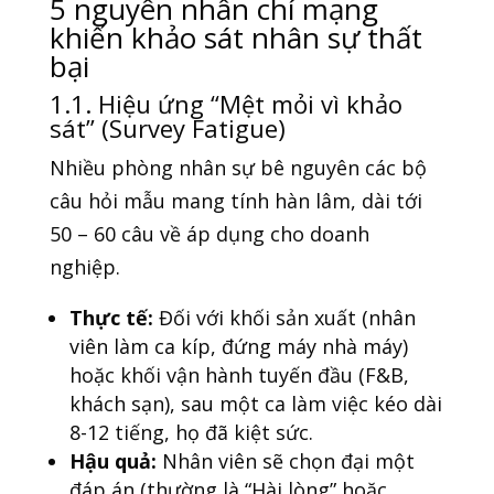
5 nguyên nhân chí mạng
khiến khảo sát nhân sự thất
bại
1.1. Hiệu ứng “Mệt mỏi vì khảo
sát” (Survey Fatigue)
Nhiều phòng nhân sự bê nguyên các bộ
câu hỏi mẫu mang tính hàn lâm, dài tới
50 – 60 câu về áp dụng cho doanh
nghiệp.
Thực tế:
Đối với khối sản xuất (nhân
viên làm ca kíp, đứng máy nhà máy)
hoặc khối vận hành tuyến đầu (F&B,
khách sạn), sau một ca làm việc kéo dài
8-12 tiếng, họ đã kiệt sức.
Hậu quả:
Nhân viên sẽ chọn đại một
đáp án (thường là “Hài lòng” hoặc