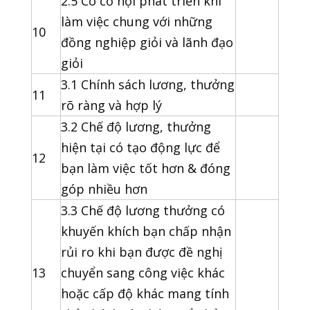
2.5 Có cơ hội phát triển khi
làm việc chung với những
10
đồng nghiệp giỏi và lãnh đạo
giỏi
3.1 Chính sách lương, thưởng
11
rõ ràng và hợp lý
3.2 Chế độ lương, thưởng
hiện tại có tạo động lực để
12
bạn làm việc tốt hơn & đóng
góp nhiều hơn
3.3 Chế độ lương thưởng có
khuyến khích bạn chấp nhận
rủi ro khi bạn được đề nghị
13
chuyển sang công việc khác
hoặc cấp độ khác mang tính