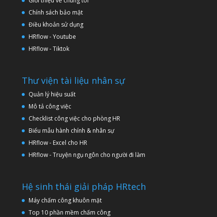
Giới thiệu về chúng tôi
Chính sách bảo mật
Điều khoản sử dụng
HRflow - Youtube
HRflow - Tiktok
Thư viện tài liệu nhân sự
Quản lý hiệu suất
Mô tả công việc
Checklist công việc cho phòng HR
Biểu mẫu hành chính & nhân sự
HRflow - Excel cho HR
HRflow - Truyện ngụ ngôn cho người đi làm
Hệ sinh thái giải pháp HRtech
Máy chấm công khuôn mặt
Top 10 phần mềm chấm công