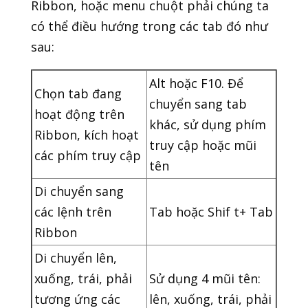
Ribbon, hoặc menu chuột phải chúng ta
có thể điều hướng trong các tab đó như
sau:
Alt hoặc F10. Để
Chọn tab đang
chuyển sang tab
hoạt động trên
khác, sử dụng phím
Ribbon, kích hoạt
truy cập hoặc mũi
các phím truy cập
tên
Di chuyển sang
các lệnh trên
Tab hoặc Shif t+ Tab
Ribbon
Di chuyển lên,
xuống, trái, phải
Sử dụng 4 mũi tên:
tương ứng các
lên, xuống, trái, phải