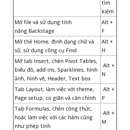
tìm
kiếm
Mở file và sử dụng tính
Alt +
năng Backstage
F
Mở thẻ Home, định dạng chữ và
Alt +
số, sử dụng công cụ Find
H
Mở tab Insert, chèn Pivot Tables,
Alt +
biểu đồ, add-ins, Sparklines, hình
N
ảnh, hình vẽ, Header, Text box
Tab Layout, làm việc với theme,
Alt +
Page setup, co giãn và căn chỉnh
P
Tab Formulas, chèn công thức,
Alt +
hoặc làm việc với các hàm cũng
M
như phép tính