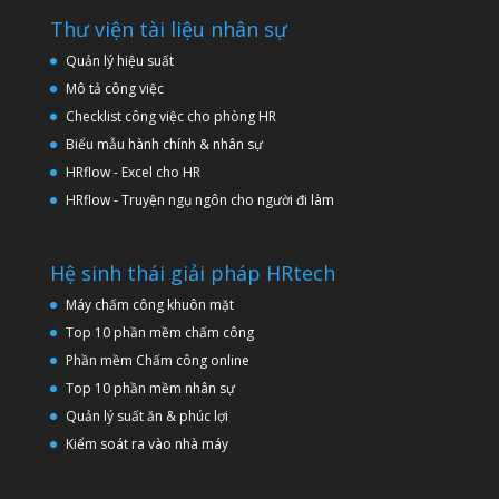
Thư viện tài liệu nhân sự
Quản lý hiệu suất
Mô tả công việc
Checklist công việc cho phòng HR
Biểu mẫu hành chính & nhân sự
HRflow - Excel cho HR
HRflow - Truyện ngụ ngôn cho người đi làm
Hệ sinh thái giải pháp HRtech
Máy chấm công khuôn mặt
Top 10 phần mềm chấm công
Phần mềm Chấm công online
Top 10 phần mềm nhân sự
Quản lý suất ăn & phúc lợi
Kiểm soát ra vào nhà máy