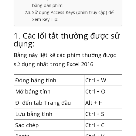
bằng bàn phím:
Sử dụng Access Keys (phím truy cập) để
xem Key Tip:
1. Các lối tắt thường được sử
dụng:
Bảng này liệt kê các phím thường được
sử dụng nhất trong Excel 2016
Đóng bảng tính
Ctrl + W
Mở bảng tính
Ctrl + O
Đi đến tab Trang đầu
Alt + H
Lưu bảng tính
Ctrl + S
Sao chép
Ctrl + C