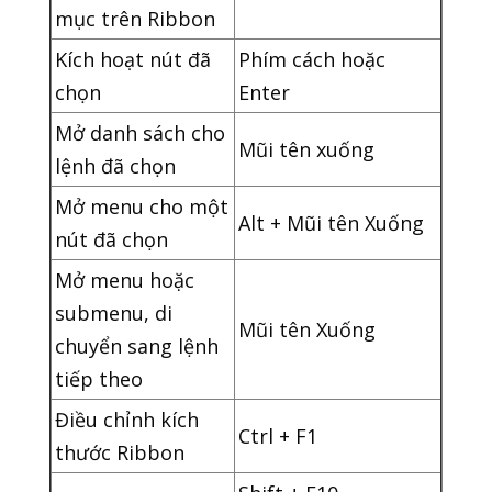
mục trên Ribbon
Kích hoạt nút đã
Phím cách hoặc
chọn
Enter
Mở danh sách cho
Mũi tên xuống
lệnh đã chọn
Mở menu cho một
Alt + Mũi tên Xuống
nút đã chọn
Mở menu hoặc
submenu, di
Mũi tên Xuống
chuyển sang lệnh
tiếp theo
Điều chỉnh kích
Ctrl + F1
thước Ribbon