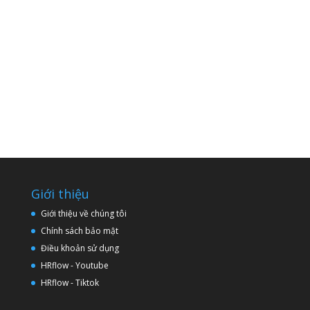
Giới thiệu
Giới thiệu về chúng tôi
Chính sách bảo mật
Điều khoản sử dụng
HRflow - Youtube
HRflow - Tiktok