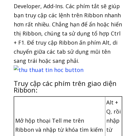
Developer, Add-Ins. Các phím tắt sẽ giúp
bạn truy cập các lệnh trên Ribbon nhanh
hơn rất nhiều. Chẳng hạn để ẩn hoặc hiển
thị Ribbon, chúng ta sử dụng tổ hợp Ctrl
+ F1. Để truy cập Ribbon ấn phím Alt, di
chuyển giữa các tab sử dụng mũi tên
sang trái hoặc sang phải.
Truy cập các phím trên giao diện
Ribbon:
Alt +
Q, rồi
Mở hộp thoại Tell me trên
nhập
Ribbon và nhập từ khóa tìm kiếm
từ