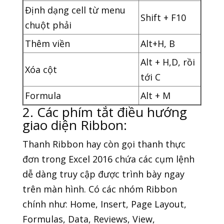
Định dạng cell từ menu
Shift + F10
chuột phải
Thêm viền
Alt+H, B
Alt + H,D, rồi
Xóa cột
tới C
Formula
Alt + M
2. Các phím tắt điều hướng
giao diện Ribbon:
Thanh Ribbon hay còn gọi thanh thực
đơn trong Excel 2016 chứa các cụm lệnh
dễ dàng truy cập được trình bày ngay
trên màn hình. Có các nhóm Ribbon
chính như: Home, Insert, Page Layout,
Formulas, Data, Reviews, View,