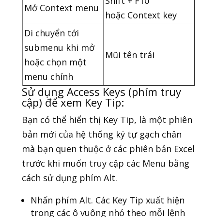
Shift + F10
Mở Context menu
hoặc Context key
Di chuyển tới
submenu khi mở
Mũi tên trái
hoặc chọn một
menu chính
Sử dụng Access Keys (phím truy
cập) để xem Key Tip:
Bạn có thể hiển thị Key Tip, là một phiên
bản mới của hệ thống ký tự gạch chân
mà bạn quen thuộc ở các phiên bản Excel
trước khi muốn truy cập các Menu bằng
cách sử dụng phím Alt.
Nhấn phím Alt. Các Key Tip xuất hiện
trong các ô vuông nhỏ theo mỗi lệnh