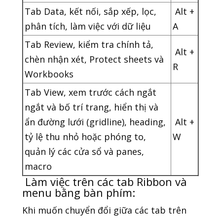
Tab Data, kết nối, sắp xếp, lọc,
Alt +
phân tích, làm việc với dữ liệu
A
Tab Review, kiểm tra chính tả,
Alt +
chèn nhận xét, Protect sheets và
R
Workbooks
Tab View, xem trước cách ngắt
ngắt và bố trí trang, hiển thị và
ẩn đường lưới (gridline), heading,
Alt +
tỷ lệ thu nhỏ hoặc phóng to,
W
quản lý các cửa sổ và panes,
macro
Làm việc trên các tab Ribbon và
menu bằng bàn phím:
Khi muốn chuyển đổi giữa các tab trên