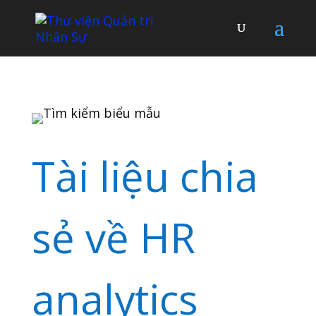
Tài liệu chia
sẻ về HR
analytics