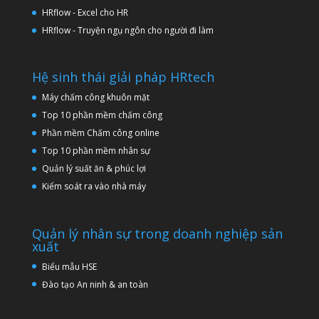
HRflow - Excel cho HR
HRflow - Truyện ngụ ngôn cho người đi làm
Hệ sinh thái giải pháp HRtech
Máy chấm công khuôn mặt
Top 10 phần mềm chấm công
Phần mềm Chấm công online
Top 10 phần mềm nhân sự
Quản lý suất ăn & phúc lợi
Kiểm soát ra vào nhà máy
Quản lý nhân sự trong doanh nghiệp sản
xuất
Biểu mẫu HSE
Đào tạo An ninh & an toàn