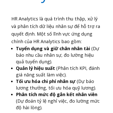
HR Analytics là quá trình thu thập, xử lý
và phân tích dữ liệu nhân sự để hỗ trợ ra
quyết định. Một số lĩnh vực ứng dụng
chính của HR Analytics bao gồm:
Tuyển dụng và giữ chân nhân tài
(Dự
báo nhu cầu nhân sự, đo lường hiệu
quả tuyển dụng).
Quản lý hiệu suất
(Phân tích KPI, đánh
giá năng suất làm việc).
Tối ưu hóa chi phí nhân sự
(Dự báo
lương thưởng, tối ưu hóa quỹ lương).
Phân tích mức độ gắn kết nhân viên
(Dự đoán tỷ lệ nghỉ việc, đo lường mức
độ hài lòng).