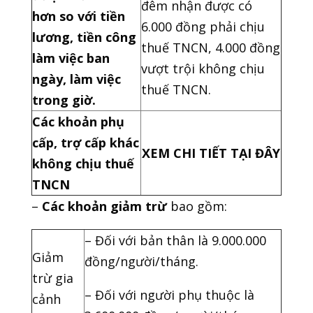
đêm nhận được có
hơn so với tiền
6.000 đồng phải chịu
lương, tiền công
thuế TNCN, 4.000 đồng
làm việc ban
vượt trội không chịu
ngày, làm việc
thuế TNCN.
trong giờ.
Các khoản phụ
cấp, trợ cấp khác
XEM CHI TIẾT TẠI ĐÂY
không chịu thuế
TNCN
–
Các khoản giảm trừ
bao gồm:
– Đối với bản thân là 9.000.000
Giảm
đồng/người/tháng.
trừ gia
– Đối với người phụ thuộc là
cảnh