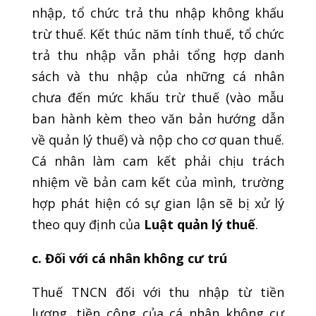
nhập, tổ chức trả thu nhập không khấu
trừ thuế. Kết thúc năm tính thuế, tổ chức
trả thu nhập vẫn phải tổng hợp danh
sách và thu nhập của những cá nhân
chưa đến mức khấu trừ thuế (vào mẫu
ban hành kèm theo văn bản hướng dẫn
về quản lý thuế) và nộp cho cơ quan thuế.
Cá nhân làm cam kết phải chịu trách
nhiệm về bản cam kết của mình, trường
hợp phát hiện có sự gian lận sẽ bị xử lý
theo quy định của
Luật quản lý thuế
.
c. Đối với cá nhân không cư trú
Thuế TNCN đối với thu nhập từ tiền
lương, tiền công của cá nhân không cư