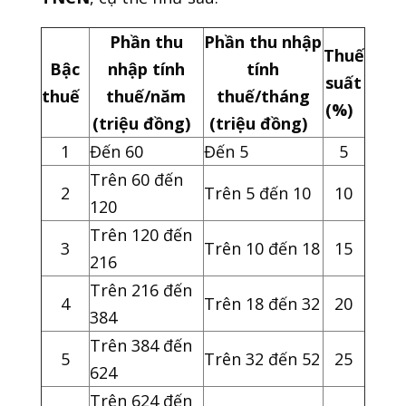
Phần thu
Phần thu nhập
Thuế
Bậc
nhập tính
tính
suất
thuế
thuế/năm
thuế/tháng
(%)
(triệu đồng)
(triệu đồng)
1
Đến 60
Đến 5
5
Trên 60 đến
2
Trên 5 đến 10
10
120
Trên 120 đến
3
Trên 10 đến 18
15
216
Trên 216 đến
4
Trên 18 đến 32
20
384
Trên 384 đến
5
Trên 32 đến 52
25
624
Trên 624 đến