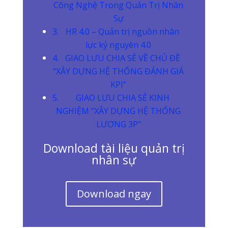
Công Nghệ Trong Quản Trị Nhân
Sự
HR 4.0 – Quản trị nguồn nhân
lực kỷ nguyên 4.0
GIAO LƯU CHIA SẺ VỀ CHỦ ĐỀ
“XÂY DỰNG HỆ THỐNG ĐÁNH GIÁ
KPI”
GIAO LƯU CHIA SẺ KINH
NGHIỆM “XÂY DỰNG HỆ THỐNG
LƯƠNG 3P”
Download tài liệu quản trị
nhân sự
Download ngay