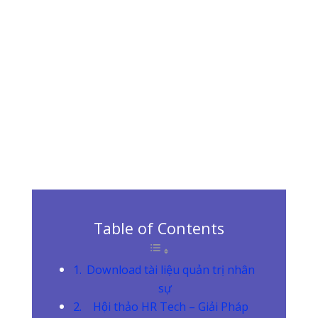
Table of Contents
Download tài liệu quản trị nhân
sự
Hội thảo HR Tech – Giải Pháp