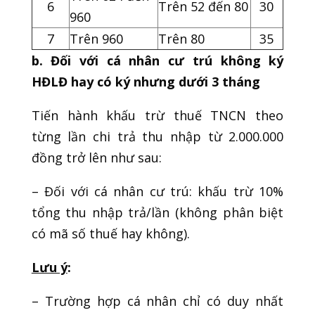
6
Trên 52 đến 80
30
960
7
Trên 960
Trên 80
35
b. Đối với cá nhân cư trú không ký
HĐLĐ hay có ký nhưng dưới 3 tháng
Tiến hành khấu trừ thuế TNCN theo
từng lần chi trả thu nhập từ 2.000.000
đồng trở lên như sau:
– Đối với cá nhân cư trú: khấu trừ 10%
tổng thu nhập trả/lần (không phân biệt
có mã số thuế hay không).
Lưu ý
:
– Trường hợp cá nhân chỉ có duy nhất