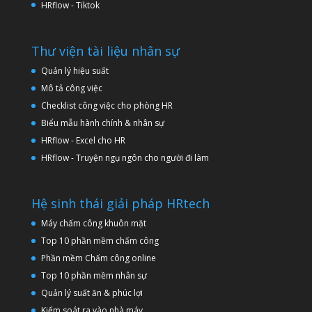
HRflow - Tiktok
Thư viện tài liệu nhân sự
Quản lý hiệu suất
Mô tả công việc
Checklist công việc cho phòng HR
Biểu mẫu hành chính & nhân sự
HRflow - Excel cho HR
HRflow - Truyện ngụ ngôn cho người đi làm
Hệ sinh thái giải pháp HRtech
Máy chấm công khuôn mặt
Top 10 phần mềm chấm công
Phần mềm Chấm công online
Top 10 phần mềm nhân sự
Quản lý suất ăn & phúc lợi
Kiểm soát ra vào nhà máy