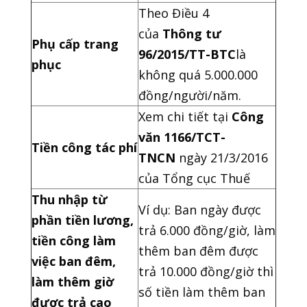
Theo Điều 4
của
Thông tư
Phụ cấp trang
96/2015/TT-BTC
là
phục
không quá 5.000.000
đồng/người/năm.
Xem chi tiết tại
Công
văn 1166/TCT-
Tiền công tác phí
TNCN
ngày 21/3/2016
của Tổng cục Thuế
Thu nhập từ
Ví dụ: Ban ngày được
phần tiền lương,
trả 6.000 đồng/giờ, làm
tiền công làm
thêm ban đêm được
việc ban đêm,
trả 10.000 đồng/giờ thì
làm thêm giờ
số tiền làm thêm ban
được trả cao