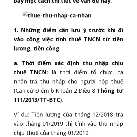
bày một cách chi tiết về vấn đề này.
1. Những điểm cần lưu ý trước khi đi
vào công việc tính thuế TNCN từ tiền
lương, tiền công
a. Thời điểm xác định thu nhập chịu
thuế TNCN:
là thời điểm tổ chức, cá
nhân trả thu nhập cho người nộp thuế
(Căn cứ Điểm b Khoản 2 Điều 8
Thông tư
111/2013/TT-BTC
).
Ví dụ
: Tiền lương của tháng 12/2018 trả
vào tháng 01/2019 thì tính vào thu nhập
chịu thuế của tháng 01/2019.