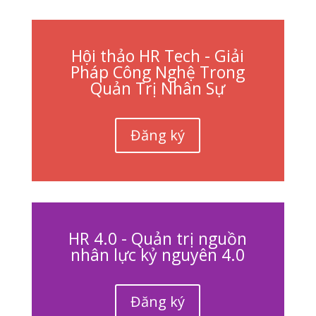
Hội thảo HR Tech - Giải
Pháp Công Nghệ Trong
Quản Trị Nhân Sự
Đăng ký
HR 4.0 - Quản trị nguồn
nhân lực kỷ nguyên 4.0
Đăng ký