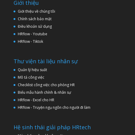
Giới thiệu
Giới thiệu về chúng tôi
Chính sách bảo mật
Điều khoản sử dụng
HRflow - Youtube
HRflow - Tiktok
Thư viện tài liệu nhân sự
Quản lý hiệu suất
Mô tả công việc
Checklist công việc cho phòng HR
Biểu mẫu hành chính & nhân sự
HRflow - Excel cho HR
HRflow - Truyện ngụ ngôn cho người đi làm
Hệ sinh thái giải pháp HRtech