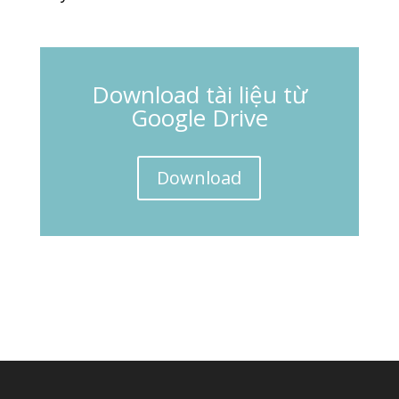
Download tài liệu từ
Google Drive
Download