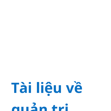
Tài liệu về
quản trị