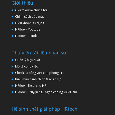
Giới thiệu
Giới thiệu về chúng tôi
Chính sách bảo mật
Điều khoản sử dụng
HRflow - Youtube
HRflow - Tiktok
Thư viện tài liệu nhân sự
Quản lý hiệu suất
Mô tả công việc
Checklist công việc cho phòng HR
Biểu mẫu hành chính & nhân sự
HRflow - Excel cho HR
HRflow - Truyện ngụ ngôn cho người đi làm
Hệ sinh thái giải pháp HRtech