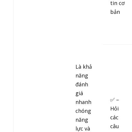
tin cơ
bản
Là khả
năng
đánh
giá
✅ –
nhanh
Hỏi
chóng
các
năng
câu
lực và