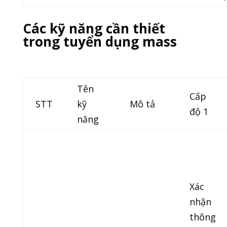
Các kỹ năng cần thiết
trong tuyển dụng mass
Tên
Cấp
STT
kỹ
Mô tả
độ 1
năng
Xác
nhận
thông