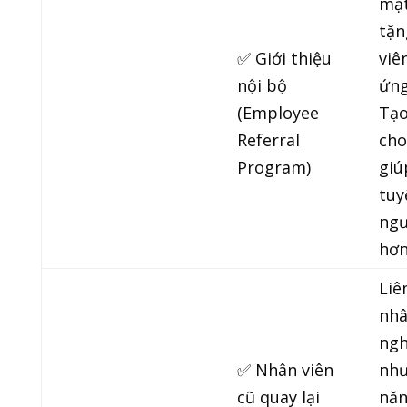
mặt
tặn
✅ Giới thiệu
viê
nội bộ
ứng
(Employee
Tạo
Referral
cho
Program)
giú
tuy
ngư
hơn
Liê
nhâ
ngh
✅ Nhân viên
như
cũ quay lại
năn