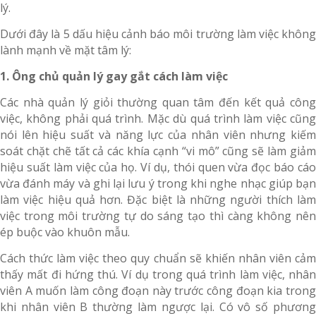
lý.
Dưới đây là 5 dấu hiệu cảnh báo môi trường làm việc không
lành mạnh về mặt tâm lý:
1. Ông chủ quản lý gay gắt cách làm việc
Các nhà quản lý giỏi thường quan tâm đến kết quả công
việc, không phải quá trình. Mặc dù quá trình làm việc cũng
nói lên hiệu suất và năng lực của nhân viên nhưng kiếm
soát chặt chẽ tất cả các khía cạnh “vi mô” cũng sẽ làm giảm
hiệu suất làm việc của họ. Ví dụ, thói quen vừa đọc báo cáo
vừa đánh máy và ghi lại lưu ý trong khi nghe nhạc giúp bạn
làm việc hiệu quả hơn. Đặc biệt là những người thích làm
việc trong môi trường tự do sáng tạo thì càng không nên
ép buộc vào khuôn mẫu.
Cách thức làm việc theo quy chuẩn sẽ khiến nhân viên cảm
thấy mất đi hứng thú. Ví dụ trong quá trình làm việc, nhân
viên A muốn làm công đoạn này trước công đoạn kia trong
khi nhân viên B thường làm ngược lại. Có vô số phương