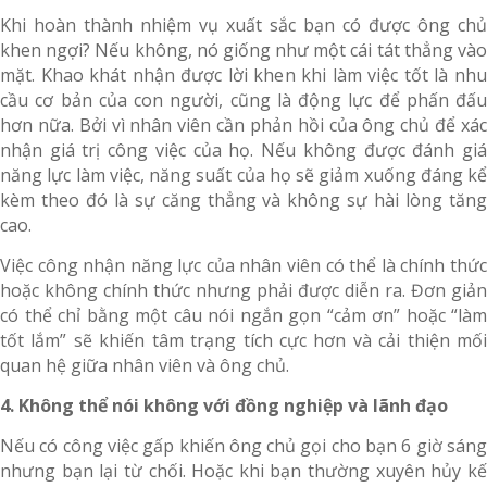
Khi hoàn thành nhiệm vụ xuất sắc bạn có được ông chủ
khen ngợi? Nếu không, nó giống như một cái tát thẳng vào
mặt. Khao khát nhận được lời khen khi làm việc tốt là nhu
cầu cơ bản của con người, cũng là động lực để phấn đấu
hơn nữa. Bởi vì nhân viên cần phản hồi của ông chủ để xác
nhận giá trị công việc của họ. Nếu không được đánh giá
năng lực làm việc, năng suất của họ sẽ giảm xuống đáng kể
kèm theo đó là sự căng thẳng và không sự hài lòng tăng
cao.
Việc công nhận năng lực của nhân viên có thể là chính thức
hoặc không chính thức nhưng phải được diễn ra. Đơn giản
có thể chỉ bằng một câu nói ngắn gọn “cảm ơn” hoặc “làm
tốt lắm” sẽ khiến tâm trạng tích cực hơn và cải thiện mối
quan hệ giữa nhân viên và ông chủ.
4. Không thể nói không với đồng nghiệp và lãnh đạo
Nếu có công việc gấp khiến ông chủ gọi cho bạn 6 giờ sáng
nhưng bạn lại từ chối. Hoặc khi bạn thường xuyên hủy kế