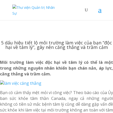
5 dấu hiệu tiết lộ môi trường làm việc của bạn “độc
hại về tâm lý”, gây nên căng thẳng và trầm cảm
Môi trường làm việc độc hại về tâm lý có thể là một
trong những nguyên nhân khiến bạn chán nản, áp lực,
căng thẳng và trầm cảm.
Bạn có cảm thấy mệt mỏi vì công việc? Theo báo cáo của Ủy
ban sức khỏe tâm thần Canada, ngay cả những người
không có tiền sử mắc bệnh tâm lý cũng dễ dàng gặp vấn đề
sức khỏe khi làm việc tại môi trường không an toàn với tâm