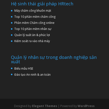
Hệ sinh thái giải pháp HRtech
Máy chấm công khuôn mặt
Top 10 phần mềm chấm công
Phần mềm Chấm công online
Top 10 phần mềm nhân sự
Quản lý suất ăn & phúc lợi
Kiểm soát ra vào nhà máy
Quản lý nhân sự trong doanh nghiệp sản
xuất
Biểu mẫu HSE
Đào tạo An ninh & an toàn
Designed by
Elegant Themes
| Powered by
WordPress