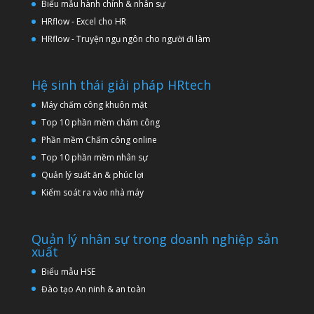
Biểu mẫu hành chính & nhân sự
HRflow - Excel cho HR
HRflow - Truyện ngụ ngôn cho người đi làm
Hệ sinh thái giải pháp HRtech
Máy chấm công khuôn mặt
Top 10 phần mềm chấm công
Phần mềm Chấm công online
Top 10 phần mềm nhân sự
Quản lý suất ăn & phúc lợi
Kiểm soát ra vào nhà máy
Quản lý nhân sự trong doanh nghiệp sản
xuất
Biểu mẫu HSE
Đào tạo An ninh & an toàn