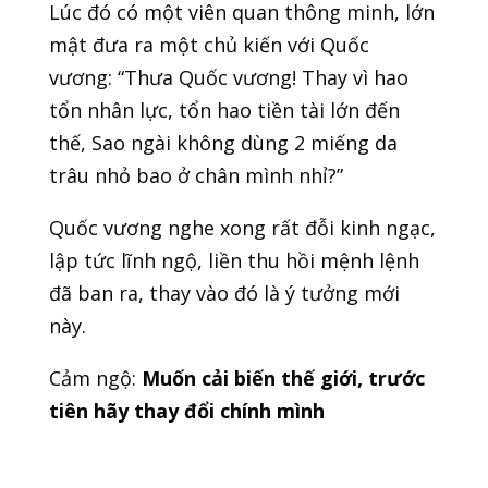
Lúc đó có một viên quan thông minh, lớn
mật đưa ra một chủ kiến với Quốc
vương: “Thưa Quốc vương! Thay vì hao
tổn nhân lực, tổn hao tiền tài lớn đến
thế, Sao ngài không dùng 2 miếng da
trâu nhỏ bao ở chân mình nhỉ?”
Quốc vương nghe xong rất đỗi kinh ngạc,
lập tức lĩnh ngộ, liền thu hồi mệnh lệnh
đã ban ra, thay vào đó là ý tưởng mới
này.
Cảm ngộ:
Muốn cải biến thế giới, trước
tiên hãy thay đổi chính mình