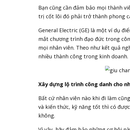
Bạn cũng cần đảm bảo mọi thành viên
trị cốt lõi đó phải trở thành phong 
General Electric (GE) là một ví dụ đi
mắt chương trình đạo đức trong công
mọi nhân viên. Theo như kết quả ngh
nhiều thành công trong kinh doanh.
Xây dựng lộ trình công danh cho n
Bất cứ nhân viên nào khi đi làm cũn
và kiến thức, kỹ năng tốt thì có đượ
không.
Vì vậy, hãy đảm bảo những cơ hội nà