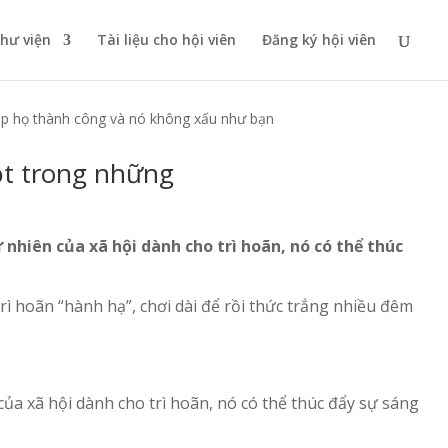
thư viện
Tài liệu cho hội viên
Đăng ký hội viên
giúp họ thành công và nó không xấu như bạn
một trong những
 nhiên của xã hội dành cho trì hoãn, nó có thể thúc
ì hoãn “hành hạ”, chơi dài để rồi thức trắng nhiều đêm
 của xã hội dành cho trì hoãn, nó có thể thúc đẩy sự sáng