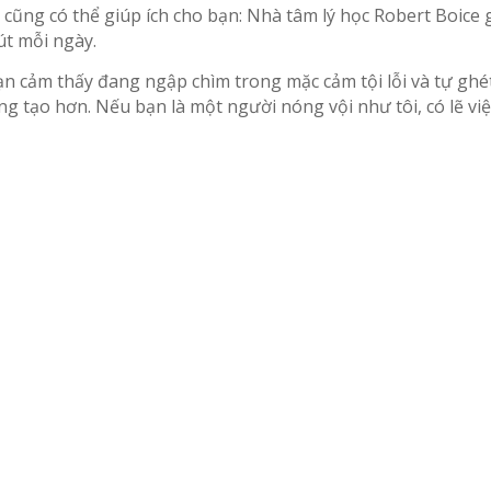
ũng có thể giúp ích cho bạn: Nhà tâm lý học Robert Boice g
út mỗi ngày.
ạn cảm thấy đang ngập chìm trong mặc cảm tội lỗi và tự ghé
ng tạo hơn. Nếu bạn là một người nóng vội như tôi, có lẽ v