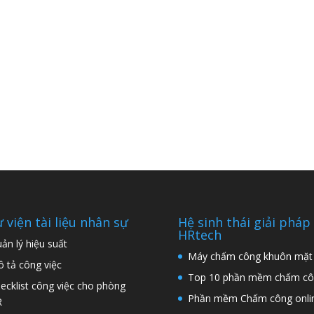
 viện tài liệu nhân sự
Hệ sinh thái giải pháp
HRtech
ản lý hiệu suất
Máy chấm công khuôn mặt
 tả công việc
Top 10 phần mềm chấm cô
ecklist công việc cho phòng
Phần mềm Chấm công onli
R