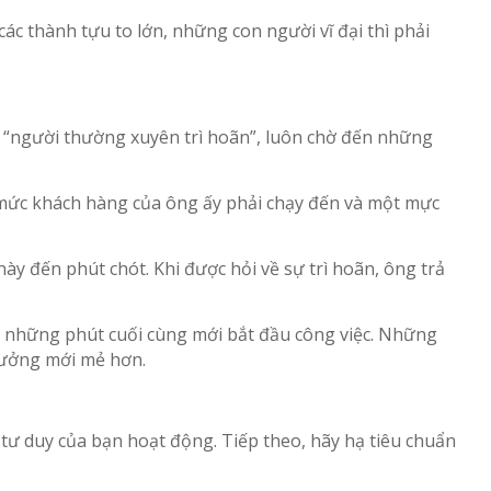
ác thành tựu to lớn, những con người vĩ đại thì phải
là “người thường xuyên trì hoãn”, luôn chờ đến những
n mức khách hàng của ông ấy phải chạy đến và một mực
này đến phút chót. Khi được hỏi về sự trì hoãn, ông trả
n những phút cuối cùng mới bắt đầu công việc. Những
tưởng mới mẻ hơn.
 tư duy của bạn hoạt động. Tiếp theo, hãy hạ tiêu chuẩn