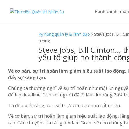
Hành chính nhân
Kỹ năng quản lý & lãnh đạo
»
Steve Jobs, Bill C
tưởng
Steve Jobs, Bill Clinton…
yếu tố giúp họ thành côn
Về cơ bản, sự trì hoãn làm giảm hiệu suất lao động, l
đẩy sự sáng tạo.
Chúng ta thường nghĩ về sự trì hoãn như một lời nguyền
để kịp deadline. Còn với người đã đi làm, khoảng 20% t
Ta đều biết rằng, con số thực còn cao hơn rất nhiều.
Về cơ bản, sự trì hoãn làm giảm hiệu suất lao động, lãng
tạo. Câu chuyện của tác giả Adam Grant sẽ cho chúng ta 