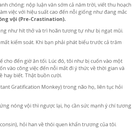
anh chóng: nộp luận văn sớm cả năm trời, viết thu hoạch
làm việc với hiệu suất cao đến nỗi giống như đang mắc
ng vội (Pre-Crastination).
iống như hít thở và trì hoãn tương tự như bị ngạt mũi.
mất kiểm soát. Khi bạn phải phát biểu trước cả trăm
ế cho đến giờ ăn tối. Lúc đó, tôi như bị cuốn vào một
n vào công việc đến nỗi mất đi ý thức về thời gian và
 hay biết. Thật buồn cười.
tant Gratification Monkey) trong não họ, liên tục hỏi
hứng nóng vội thì ngược lại, họ cần sức mạnh ý chí tương
consin), hỏi han về thói quen khẩn trương của tôi.