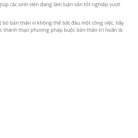
iúp các sinh viên đang làm luận văn tốt nghiệp vượt
t bỏ bản thân vì không thể bắt đầu một công việc, hãy
iệc thành thạo phương pháp buộc bản thân trì hoãn là