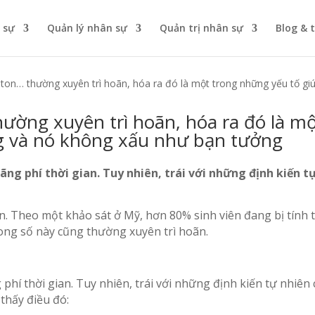
 sự
Quản lý nhân sự
Quản trị nhân sự
Blog & 
linton… thường xuyên trì hoãn, hóa ra đó là một trong những yếu tố 
 thường xuyên trì hoãn, hóa ra đó là 
g và nó không xấu như bạn tưởng
ãng phí thời gian. Tuy nhiên, trái với những định kiến tự
. Theo một khảo sát ở Mỹ, hơn 80% sinh viên đang bị tính tr
rong số này cũng thường xuyên trì hoãn.
 phí thời gian. Tuy nhiên, trái với những định kiến tự nhiên
thấy điều đó: