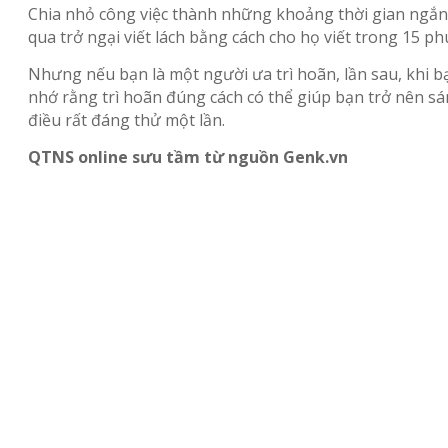
Chia nhỏ công việc thành những khoảng thời gian ngắn c
qua trở ngại viết lách bằng cách cho họ viết trong 15 ph
Nhưng nếu bạn là một người ưa trì hoãn, lần sau, khi b
nhớ rằng trì hoãn đúng cách có thể giúp bạn trở nên sá
điều rất đáng thử một lần.
QTNS online sưu tầm từ nguồn Genk.vn