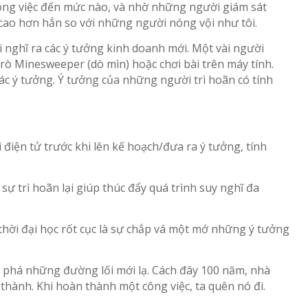
 công việc đến mức nào, và nhờ những người giám sát
 cao hơn hẳn so với những người nóng vội như tôi.
i nghĩ ra các ý tưởng kinh doanh mới. Một vài người
rò Minesweeper (dò mìn) hoặc chơi bài trên máy tính.
c ý tưởng. Ý tưởng của những người trì hoãn có tính
iện tử trước khi lên kế hoạch/đưa ra ý tưởng, tính
sự trì hoãn lại giúp thúc đẩy quá trình suy nghĩ đa
 thời đại học rốt cục là sự chắp vá một mớ những ý tưởng
ám phá những đường lối mới lạ. Cách đây 100 năm, nhà
thành. Khi hoàn thành một công việc, ta quên nó đi.