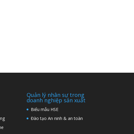
Quản lý nhân sự trong
doanh nghiệp sản xuất
Biểu mẫu HSE
ng
Đào tạo An ninh & an toàn
ne