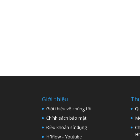
Giới thiệu
Thư
Giới thiệu về chúng tôi
Qu
Chính sách bảo mật
Mô
Điều khoản sử dụng
Ch
H
HRflow - Youtube