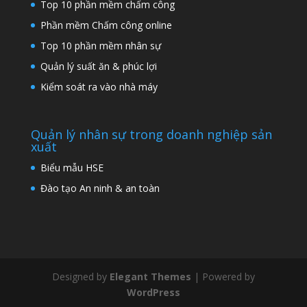
Top 10 phần mềm chấm công
Phần mềm Chấm công online
Top 10 phần mềm nhân sự
Quản lý suất ăn & phúc lợi
Kiểm soát ra vào nhà máy
Quản lý nhân sự trong doanh nghiệp sản
xuất
Biểu mẫu HSE
Đào tạo An ninh & an toàn
Designed by
Elegant Themes
| Powered by
WordPress