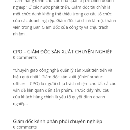
"Cẩm nang dành cho các nhà quản trị tài chính doanh
nghiệp" Ở các nước phát triển, Giám đốc tài chính là
một chức danh không thể thiếu trong cơ cấu tổ chức
của các doanh nghiệp. Giám đốc tài chính là một thành
viên trong Ban Giám đốc của công ty và chịu trách
nhiệm...
CPO – GIÁM ĐỐC SẢN XUẤT CHUYÊN NGHIỆP
0 comments
"Chuyển giao công nghệ quản lý sản xuất tiên tiến và
hiệu quả nhất" Giám đốc sản xuất (Chief product
officer – CPO) là người chịu trách nhiệm cho tất cả các
vấn đề liên quan đến sản phẩm. Trước đây nhu cầu
của khách hàng chính là yếu tố quyết định doanh
nghiệp...
Giám đốc kênh phân phối chuyên nghiệp
0 comments