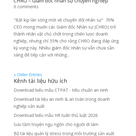
CHRO – Giám đốc nhân sự chuyên nghiệp
0 comments
"Bắt kịp làn sóng mới về chuyển đổi nhân sự" 70%
CEO mong muốn các Giám đốc Nhân sự (CHRO) trở
thành nhân vật chủ chốt trong chiến lược doanh
nghiệp, nhưng chỉ 55% cho rằng CHRO đang đáp ứng
kỳ vọng này. Nhiều giám đốc nhân sự vẫn chưa sẵn
sàng để tiếp cận với những...
« Older Entries
Kênh tài liệu hữu ích
Download biểu mẫu CTPAT - tiêu chuẩn an ninh
Download tài liệu an ninh & an toàn trong doanh
nghiệp sản xuất
Download biểu mẫu HR tuân thủ luật 2026
Sưu tầm truyện ngụ ngôn cho người đi làm
Bộ tài liệu quản lý stress trong môi trường sản xuất