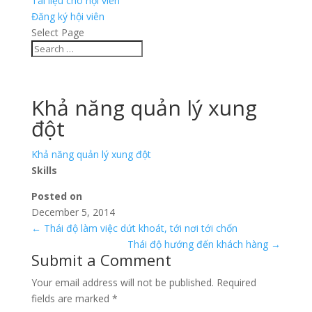
Tài liệu cho hội viên
Đăng ký hội viên
Select Page
Khả năng quản lý xung
đột
Khả năng quản lý xung đột
Skills
Posted on
December 5, 2014
←
Thái độ làm việc dứt khoát, tới nơi tới chốn
Thái độ hướng đến khách hàng
→
Submit a Comment
Your email address will not be published.
Required
fields are marked
*