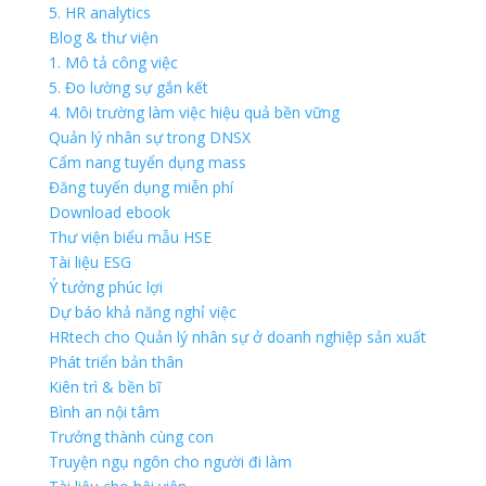
5. HR analytics
Blog & thư viện
1. Mô tả công việc
5. Đo lường sự gắn kết
4. Môi trường làm việc hiệu quả bền vững
Quản lý nhân sự trong DNSX
Cẩm nang tuyển dụng mass
Đăng tuyển dụng miễn phí
Download ebook
Thư viện biểu mẫu HSE
Tài liệu ESG
Ý tưởng phúc lợi
Dự báo khả năng nghỉ việc
HRtech cho Quản lý nhân sự ở doanh nghiệp sản xuất
Phát triển bản thân
Kiên trì & bền bĩ
Bình an nội tâm
Trưởng thành cùng con
Truyện ngụ ngôn cho người đi làm