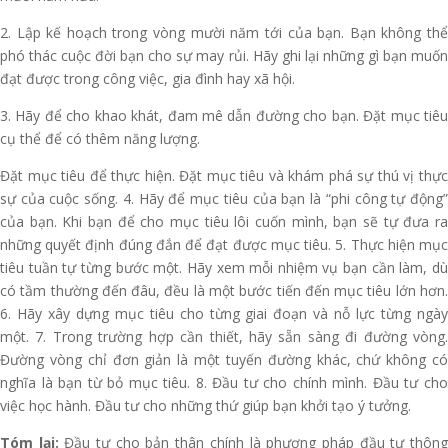
2. Lập kế hoạch trong vòng mười năm tới của bạn. Bạn không thể
phó thác cuộc đời bạn cho sự may rủi. Hãy ghi lại những gì bạn muốn
đạt được trong công việc, gia đình hay xã hội.
3. Hãy để cho khao khát, đam mê dẫn đường cho bạn. Đặt mục tiêu
cụ thể để có thêm năng lượng.
Đặt mục tiêu để thực hiện. Đặt mục tiêu và khám phá sự thú vị thực
sự của cuộc sống. 4. Hãy để mục tiêu của bạn là “phi công tự động”
của bạn. Khi bạn để cho mục tiêu lôi cuốn mình, bạn sẽ tự đưa ra
những quyết định đúng đắn để đạt được mục tiêu. 5. Thực hiện mục
tiêu tuần tự từng bước một. Hãy xem mỗi nhiệm vụ bạn cần làm, dù
có tầm thường đến đâu, đều là một bước tiến đến mục tiêu lớn hơn.
6. Hãy xây dựng mục tiêu cho từng giai đoạn và nỗ lực từng ngày
một. 7. Trong trường hợp cần thiết, hãy sẵn sàng đi đường vòng.
Đường vòng chỉ đơn giản là một tuyến đường khác, chứ không có
nghĩa là bạn từ bỏ mục tiêu. 8. Đầu tư cho chính mình. Đầu tư cho
việc học hành. Đầu tư cho những thứ giúp bạn khởi tạo ý tưởng.
Tóm lại:
Đầu tư cho bản thân chính là phương pháp đầu tư thôn