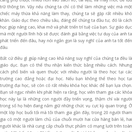
trữ thông tin. Vậy nếu chúng ta chỉ có thể làm những việc mà một
chiếc máy thừa khả năng làm thay, chúng ta sẽ gặp rất nhiều khó
khăn. Giáo dục theo chiều sâu, đáng để chúng ta đầu tư, đó là cách
học giúp nâng cao, khai mở và phát triển trí tuệ của bạn. Sự giáo dục
mà một người lĩnh hội sẽ được đánh giá bằng việc tư duy của anh ta
phát triển đến đâu, hay nói ngắn gọn là suy nghĩ của anh ta tốt đến
đâu.
Bất cứ điều gì giúp nâng cao khả năng suy nghĩ của chúng ta đều là
giáo dục. Bạn có thể thu nhận kiến thức bằng nhiều cách. Nhưng
cách phổ biến và quen thuộc với nhiều người là theo học tại các
trường cao đẳng hoặc đại học. Nếu bạn không thể theo học tại
trường đại học, sẽ còn có rất nhiều khóa học khác để bạn lựa chọn.
Bạn sẽ ngạc nhiên khi phát hiện ra rằng, học viên tham gia các khóa
học này lại là những con người đầy triển vọng, thậm chí vài người
trong số họ hiện đang nắm giữ những chức vụ cực kỳ quan trọng. Ở
một lớp học buổi tối mà tôi tham gia gần đây, trong 20 người tham
gia có một người làm chủ của chuỗi mười hai cửa hàng bán lẻ, hai
người khác là nhà cung cấp chuỗi thực phẩm có mạng lưới trên toàn