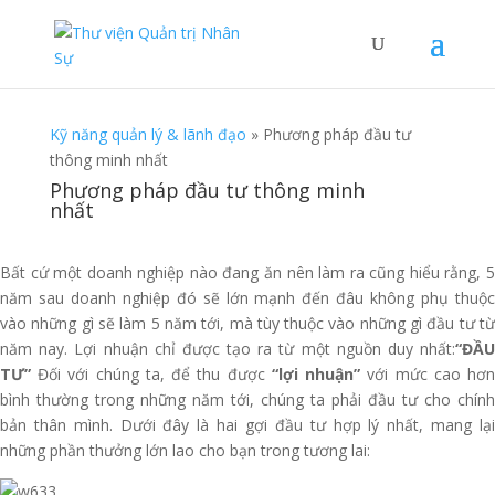
Kỹ năng quản lý & lãnh đạo
»
Phương pháp đầu tư
thông minh nhất
Phương pháp đầu tư thông minh
nhất
Bất cứ một doanh nghiệp nào đang ăn nên làm ra cũng hiểu rằng, 5
năm sau doanh nghiệp đó sẽ lớn mạnh đến đâu không phụ thuộc
vào những gì sẽ làm 5 năm tới, mà tùy thuộc vào những gì đầu tư từ
năm nay. Lợi nhuận chỉ được tạo ra từ một nguồn duy nhất:
“ĐẦU
TƯ”
Đối với chúng ta, để thu được
“lợi nhuận”
với mức cao hơ
bình thường trong những năm tới, chúng ta phải đầu tư cho chính
bản thân mình. Dưới đây là hai gợi đầu tư hợp lý nhất, mang lại
những phần thưởng lớn lao cho bạn trong tương lai: