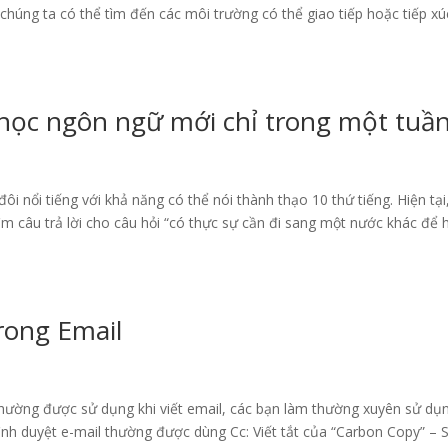
chúng ta có thể tìm đến các môi trường có thể giao tiếp hoặc tiếp xú
học ngôn ngữ mới chỉ trong một tuầ
i nổi tiếng với khả năng có thể nói thành thạo 10 thứ tiếng. Hiện tại
tìm câu trả lời cho câu hỏi “có thực sự cần đi sang một nước khác để 
trong Email
 thường được sử dụng khi viết email, các bạn làm thường xuyên sử dụ
trình duyệt e-mail thường được dùng Cc: Viết tắt của “Carbon Copy” – 