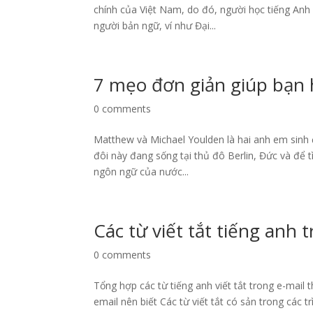
chính của Việt Nam, do đó, người học tiếng Anh 
người bản ngữ, ví như Đại...
7 mẹo đơn giản giúp bạn 
0 comments
Matthew và Michael Youlden là hai anh em sinh đô
đôi này đang sống tại thủ đô Berlin, Đức và để 
ngôn ngữ của nước...
Các từ viết tắt tiếng anh 
0 comments
Tổng hợp các từ tiếng anh viết tắt trong e-mail
email nên biết Các từ viết tắt có sản trong các 