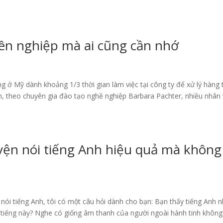
yên nghiệp mà ai cũng cần nhớ
g ở Mỹ dành khoảng 1/3 thời gian làm việc tại công ty để xử lý hàng
n, theo chuyên gia đào tạo nghề nghiệp Barbara Pachter, nhiều nhân 
yện nói tiếng Anh hiệu quả mà không
 nói tiếng Anh, tôi có một câu hỏi dành cho bạn: Bạn thấy tiếng Anh 
ứ tiếng này? Nghe có giống âm thanh của người ngoài hành tinh không