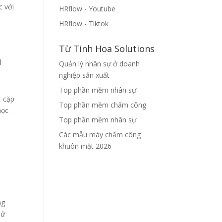
c với
HRflow - Youtube
HRflow - Tiktok
Từ Tinh Hoa Solutions
n
Quản lý nhân sự ở doanh
nghiệp sản xuất
Top phần mềm nhân sự
, cặp
Top phần mềm chấm công
học
Top phần mềm nhân sự
Các mẫu máy chấm công
khuôn mặt 2026
ng
Sử