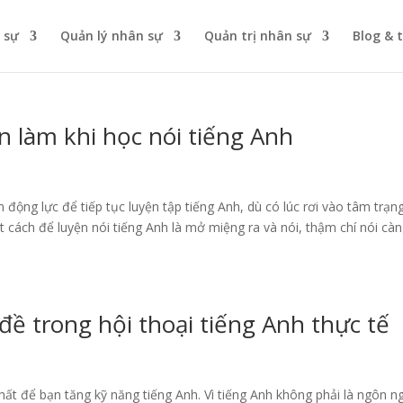
 sự
Quản lý nhân sự
Quản trị nhân sự
Blog & 
n làm khi học nói tiếng Anh
 động lực để tiếp tục luyện tập tiếng Anh, dù có lúc rơi vào tâm trạn
t cách để luyện nói tiếng Anh là mở miệng ra và nói, thậm chí nói cà
đề trong hội thoại tiếng Anh thực tế
nhất để bạn tăng kỹ năng tiếng Anh. Vì tiếng Anh không phải là ngôn n