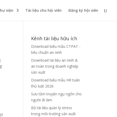
thư viện
Tài liệu cho hội viên
Đăng ký hội viên
Kênh tài liệu hữu ích
Download biểu mẫu CTPAT -
tiêu chuẩn an ninh
g
Download tài liệu an ninh &
ng
an toàn trong doanh nghiệp
sản xuất
Download biểu mẫu HR tuân
thủ luật 2026
Sưu tầm truyện ngụ ngôn cho
người đi làm
Bộ tài liệu quản lý stress
trong môi trường sản xuất
gữ