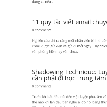
dụng cc nếu...
11 quy tắc viết email chu
0 comments
Nghiên cứu chỉ ra rằng một nhân viên bình thườn
email được gửi đến và gửi đi mỗi ngày. Tuy nhiê
văn phòng hiện nay vẫn chưa...
Shadowing Technique: Lu
cần phải đi học trung tâm
0 comments
Trước khi bắt đầu nói đến việc luyện phát âm và
thế nào khi lần đầu tiên nghe ai đó nói bằng th