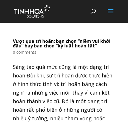
Vượt qua trì hoãn: bạn chọn “niềm vui khởi
đầu” hay bạn chọn “kỷ luật hoàn tất”
0 comments
Sáng tạo quá mức cũng là một dạng trì
hoãn Đôi khi, sự trì hoãn được thực hiện
ở hình thức tinh vi: trì hoãn bằng cách
nghĩ ra những việc mới, thay vì cam kết
hoàn thành việc cũ. Đó là một dạng trì
hoãn rất phổ biến ở những người có
nhiều ý tưởng, nhiều tham vọng hoặc...