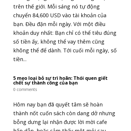
trên thế giới. Mỗi sáng nó tự động
chuyển 84,600 USD vào tài khoản của
bạn. Đều đặn mỗi ngày. Với một điều
khoản duy nhất: Bạn chỉ có thể tiêu đúng
số tiền ấy, không thể vay thêm cũng
không thể để dành. Tới cuối mỗi ngày, số
tiền...
5 mẹo loại bỏ sự trì hoãn: Thói quen giết
chết sự thành công của bạn
0 comments
Hôm nay bạn đã quyết tâm sẽ hoàn
thành nốt cuốn sách còn dang dở nhưng
bỗng dưng lại nhận được lời mời cafe
hấp dẫn, hoặc cảm thấy mệt mỏi sau