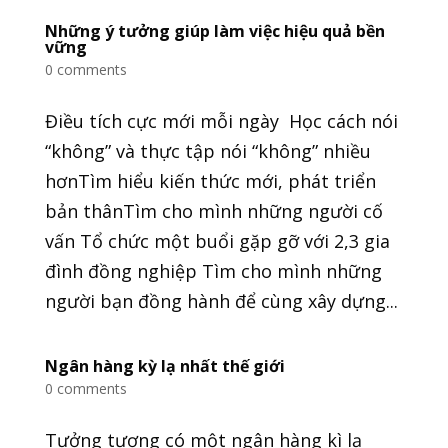
Những ý tưởng giúp làm việc hiệu quả bền
vững
0 comments
Điều tích cực mới mỗi ngày Học cách nói
“không” và thực tập nói “không” nhiều
hơnTìm hiểu kiến thức mới, phát triển
bản thânTìm cho mình những người cố
vấn Tổ chức một buổi gặp gỡ với 2,3 gia
đình đồng nghiệp Tìm cho mình những
người bạn đồng hành để cùng xây dựng...
Ngân hàng kỳ lạ nhất thế giới
0 comments
Tưởng tượng có một ngân hàng kì lạ