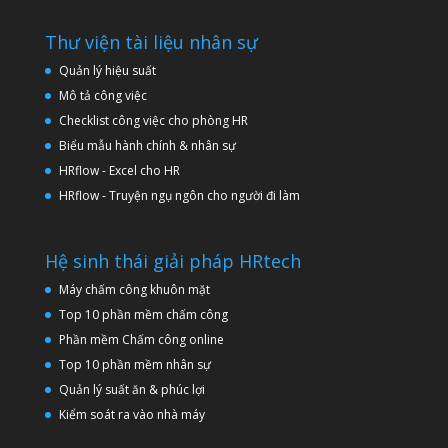
Thư viện tài liệu nhân sự
Quản lý hiệu suất
Mô tả công việc
Checklist công việc cho phòng HR
Biểu mẫu hành chính & nhân sự
HRflow - Excel cho HR
HRflow - Truyện ngụ ngôn cho người đi làm
Hệ sinh thái giải pháp HRtech
Máy chấm công khuôn mặt
Top 10 phần mềm chấm công
Phần mềm Chấm công online
Top 10 phần mềm nhân sự
Quản lý suất ăn & phúc lợi
Kiểm soát ra vào nhà máy