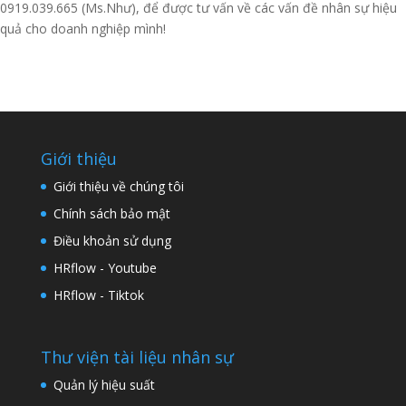
0919.039.665 (Ms.Như), để được tư vấn về các vấn đề nhân sự hiệu
quả cho doanh nghiệp mình!
Giới thiệu
Giới thiệu về chúng tôi
Chính sách bảo mật
Điều khoản sử dụng
HRflow - Youtube
HRflow - Tiktok
Thư viện tài liệu nhân sự
Quản lý hiệu suất