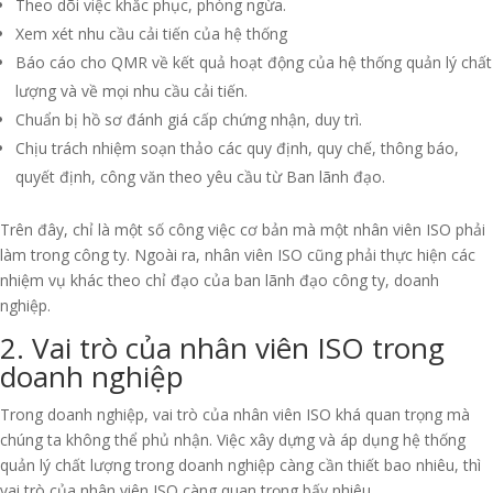
Theo dõi việc khắc phục, phòng ngừa.
Xem xét nhu cầu cải tiến của hệ thống
Báo cáo cho QMR về kết quả hoạt động của hệ thống quản lý chất
lượng và về mọi nhu cầu cải tiến.
Chuẩn bị hồ sơ đánh giá cấp chứng nhận, duy trì.
Chịu trách nhiệm soạn thảo các quy định, quy chế, thông báo,
quyết định, công văn theo yêu cầu từ Ban lãnh đạo.
Trên đây, chỉ là một số công việc cơ bản mà một nhân viên ISO phải
làm trong công ty. Ngoài ra, nhân viên ISO cũng phải thực hiện các
nhiệm vụ khác theo chỉ đạo của ban lãnh đạo công ty, doanh
nghiệp.
2. Vai trò của nhân viên ISO trong
doanh nghiệp
Trong doanh nghiệp, vai trò của nhân viên ISO khá quan trọng mà
chúng ta không thể phủ nhận. Việc xây dựng và áp dụng hệ thống
quản lý chất lượng trong doanh nghiệp càng cần thiết bao nhiêu, thì
vai trò của nhân viên ISO càng quan trọng bấy nhiêu.