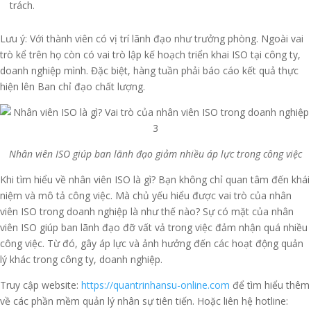
trách.
Lưu ý: Với thành viên có vị trí lãnh đạo như trưởng phòng. Ngoài vai
trò kể trên họ còn có vai trò lập kế hoạch triển khai ISO tại công ty,
doanh nghiệp mình. Đặc biệt, hàng tuần phải báo cáo kết quả thực
hiện lên Ban chỉ đạo chất lượng.
Nhân viên ISO giúp ban lãnh đạo giảm nhiều áp lực trong công việc
Khi tìm hiểu về nhân viên ISO là gì? Bạn không chỉ quan tâm đến khái
niệm và mô tả công việc. Mà chủ yếu hiểu được vai trò của nhân
viên ISO trong doanh nghiệp là như thế nào? Sự có mặt của nhân
viên ISO giúp ban lãnh đạo đỡ vất vả trong việc đảm nhận quá nhiều
công việc. Từ đó, gây áp lực và ảnh hưởng đến các hoạt động quản
lý khác trong công ty, doanh nghiệp.
Truy cập website:
https://quantrinhansu-online.com
để tìm hiểu thêm
về các phần mềm quản lý nhân sự tiên tiến. Hoặc liên hệ hotline: