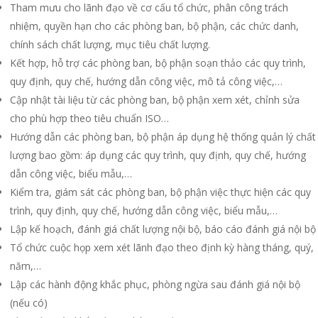
Tham mưu cho lãnh đạo về cơ cấu tổ chức, phân công trách
nhiệm, quyền hạn cho các phòng ban, bộ phận, các chức danh,
chính sách chất lượng, mục tiêu chất lượng.
Kết hợp, hỗ trợ các phòng ban, bộ phận soạn thảo các quy trình,
quy định, quy chế, hướng dẫn công việc, mô tả công việc,…
Cập nhật tài liệu từ các phòng ban, bộ phận xem xét, chỉnh sửa
cho phù hợp theo tiêu chuẩn ISO…
Hướng dẫn các phòng ban, bộ phận áp dụng hệ thống quản lý chất
lượng bao gồm: áp dụng các quy trình, quy định, quy chế, hướng
dẫn công việc, biểu mẫu,…
Kiểm tra, giám sát các phòng ban, bộ phận việc thực hiện các quy
trình, quy định, quy chế, hướng dẫn công việc, biểu mẫu,…
Lập kế hoạch, đánh giá chất lượng nội bộ, báo cáo đánh giá nội bộ
Tổ chức cuộc họp xem xét lãnh đạo theo định kỳ hàng tháng, quý,
năm,…
Lập các hành động khắc phục, phòng ngừa sau đánh giá nội bộ
(nếu có)