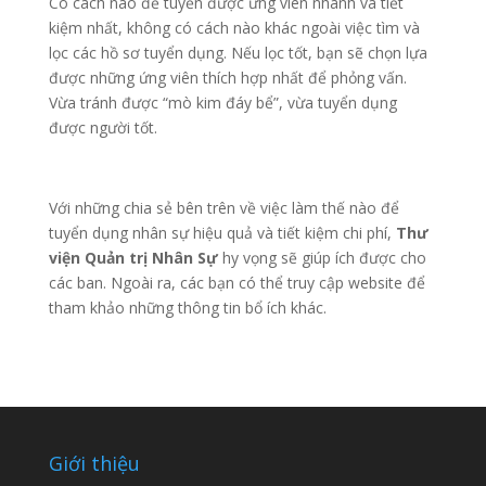
Có cách nào để tuyển được ứng viên nhanh và tiết
kiệm nhất, không có cách nào khác ngoài việc tìm và
lọc các hồ sơ tuyển dụng. Nếu lọc tốt, bạn sẽ chọn lựa
được những ứng viên thích hợp nhất để phỏng vấn.
Vừa tránh được “mò kim đáy bể”, vừa tuyển dụng
được người tốt.
Với những chia sẻ bên trên về việc làm thế nào để
tuyển dụng nhân sự hiệu quả và tiết kiệm chi phí,
Thư
viện Quản trị Nhân Sự
hy vọng sẽ giúp ích được cho
các ban. Ngoài ra, các bạn có thể truy cập website để
tham khảo những thông tin bổ ích khác.
Giới thiệu