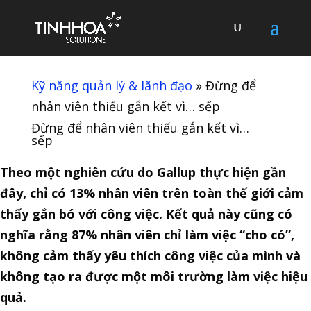
Kỹ năng quản lý & lãnh đạo
»
Đừng để
nhân viên thiếu gắn kết vì… sếp
Đừng để nhân viên thiếu gắn kết vì…
sếp
Theo một nghiên cứu do Gallup thực hiện gần
đây, chỉ có 13% nhân viên trên toàn thế giới cảm
thấy gắn bó với công việc. Kết quả này cũng có
nghĩa rằng 87% nhân viên chỉ làm việc “cho có”,
không cảm thấy yêu thích công việc của mình và
không tạo ra được một môi trường làm việc hiệu
quả.