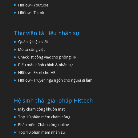
HRflow - Youtube
HRflow - Tiktok
Thư viện tài liệu nhân sự
Quản lý hiệu suất
Mô tả công việc
Checklist công việc cho phòng HR
Biểu mẫu hành chính & nhân sự
HRflow - Excel cho HR
HRflow - Truyện ngụ ngôn cho người đi làm
Hệ sinh thái giải pháp HRtech
Máy chấm công khuôn mặt
Top 10 phần mềm chấm công
Phần mềm Chấm công online
Top 10 phần mềm nhân sự