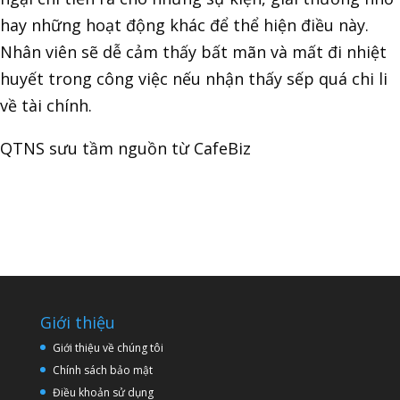
hay những hoạt động khác để thể hiện điều này.
Nhân viên sẽ dễ cảm thấy bất mãn và mất đi nhiệt
huyết trong công việc nếu nhận thấy sếp quá chi li
về tài chính.
QTNS sưu tầm nguồn từ CafeBiz
Giới thiệu
Giới thiệu về chúng tôi
Chính sách bảo mật
Điều khoản sử dụng