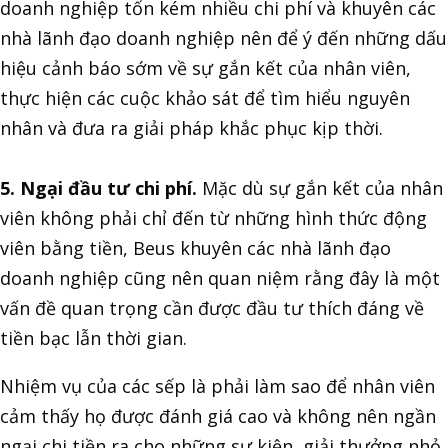
doanh nghiệp tốn kém nhiều chi phí và khuyên các
nhà lãnh đạo doanh nghiệp nên để ý đến những dấu
hiệu cảnh báo sớm về sự gắn kết của nhân viên,
thực hiện các cuộc khảo sát để tìm hiểu nguyên
nhân và đưa ra giải pháp khắc phục kịp thời.
5. Ngại đầu tư chi phí.
Mặc dù sự gắn kết của nhân
viên không phải chỉ đến từ những hình thức động
viên bằng tiền, Beus khuyên các nhà lãnh đạo
doanh nghiệp cũng nên quan niệm rằng đây là một
vấn đề quan trọng cần được đầu tư thích đáng về
tiền bạc lẫn thời gian.
Nhiệm vụ của các sếp là phải làm sao để nhân viên
cảm thấy họ được đánh giá cao và không nên ngần
ngại chi tiền ra cho những sự kiện, giải thưởng nhỏ