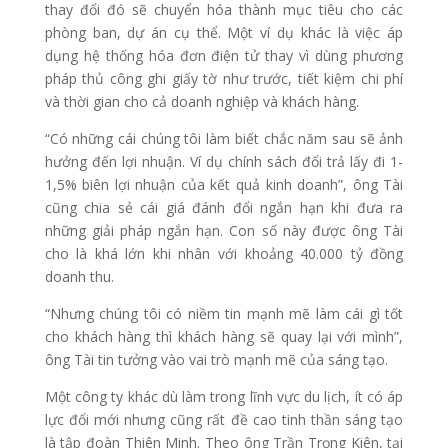
thay đổi đó sẽ chuyển hóa thành mục tiêu cho các
phòng ban, dự án cụ thể. Một ví dụ khác là việc áp
dụng hệ thống hóa đơn điện tử thay vì dùng phương
pháp thủ công ghi giấy tờ như trước, tiết kiệm chi phí
và thời gian cho cả doanh nghiệp và khách hàng.
“Có những cái chúng tôi làm biết chắc năm sau sẽ ảnh
hưởng đến lợi nhuận. Ví dụ chính sách đổi trả lấy đi 1-
1,5% biên lợi nhuận của kết quả kinh doanh”, ông Tài
cũng chia sẻ cái giá đánh đổi ngắn hạn khi đưa ra
những giải pháp ngắn hạn. Con số này được ông Tài
cho là khá lớn khi nhân với khoảng 40.000 tỷ đồng
doanh thu.
“Nhưng chúng tôi có niềm tin mạnh mẽ làm cái gì tốt
cho khách hàng thì khách hàng sẽ quay lại với mình”,
ông Tài tin tưởng vào vai trò mạnh mẽ của sáng tạo.
Một công ty khác dù làm trong lĩnh vực du lịch, ít có áp
lực đổi mới nhưng cũng rất đề cao tinh thần sáng tạo
là tập đoàn Thiên Minh. Theo ông Trần Trọng Kiên, tại