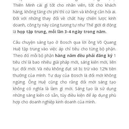
Thiên Minh cái gì tốt cho nhân viên, tốt cho khách
hàng, không tăng chi phí thì cứ làm và không cần hỏi ai.
Đối với những thay đổi về chất hay chiến lược kinh
doanh, công ty này cũng tương tự như Thế giới di động
là
họp tập trung, mỗi lần 3-4 ngày trong năm.
Câu chuyện sáng tạo ở Bosch qua lời ông Võ Quang
Huệ tập trung vào việc áp chỉ tiêu cho từng bộ phận.
Theo đó mỗi bộ phận
hàng năm đều phải đăng ký
1
tiêu chí là bao nhiêu giải pháp mới, sáng kiến mới, liên
tục đổi mới. Và nếu không đạt sẽ bị trừ vào 12% tiền
thưởng của mình. Tư duy của Bosch là đổi mới không
ngừng. Ông Huệ cũng cho rằng đổi mới sáng tạo
không có nghĩa là làm gì mới. Sáng tạo là sử dụng
những sáng kiến có sẵn, tùy điều kiện để áp dụng phù
hợp cho doanh nghiệp kinh doanh của mình.