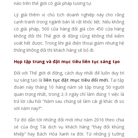
nào trên thế giới có giải pháp tương tự.
Lý giải thêm vị chủ tịch doanh nghiệp này cho rằng
cạnh tranh trong ngành bán lẻ rất khốc liệt. Nếu không
có giải pháp, 500 cửa hàng đổi giá còn 450 cửa hàng
không đổi thì Thế giới di động cũng không thể kiểm
soát hết được. Trong khi giá điện thoại giảm nhưng hệ
thống không đổi thì khách hàng sẽ bỏ đi.
Họp tập trung và đặt mục tiêu liên tục sáng tạo
Đối với Thế giới di động, cách duy nhất để luôn duy trì
sự sáng tạo là
liên tục đặt mục tiêu đổi mới.
Tại tập
đoàn này tháng 10 hàng năm sẽ tập trung 50 người
quan trọng nhất, trong 2-3 ngày chỉ làm đúng 1 việc là
trả lời câu hỏi “Năm sau chúng sẽ làm cái gì khác đi so
với năm nay?”.
Từ đó dẫn tới những đổi mới như năm 2016 theo chia
sẻ của ông Tài dịch vụ khách hàng “thay đổi khủng
khiếp” hay Bách Hóa Xanh ra đời. Từ những ý tưởng