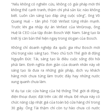
“Nếu không có nghiên cứu, không có giải pháp mới thì
không thể cạnh tranh, thậm chí phá sản lúc nào không
biết. Luôn cần sáng tạo đáp ứng cuộc sống”, ông Võ
Quang Huệ – tân phó TGĐ Vinfast từng nhấn mạnh.
Trước khi gia nhập dự án Vinfast của VinGroup, ông
Huệ là CEO của tập đoàn Bosch Việt Nam. Sáng tạo là
triết lý căn bản thể hiện ngay trong slogan của Bosch.
Không chỉ doanh nghiệp đa quốc gia như Bosch mới
chú trọng vào sáng tạo. Theo chủ tịch Thế giới di động
Nguyễn Đức Tài, sáng tạo là điều cuộc sống đòi hỏi
phải làm. Định nghĩa đơn giản của doanh nhân này về
sáng tạo là đưa ra những giải pháp, dịch vụ khách
hàng mới chưa từng làm trước đây hay những nước
xung quanh chưa làm.
Ví dụ tại các cửa hàng của hệ thống Thế giới di động,
điện thoại được đặt trên các đế nhựa. Đế nhựa này có
chức năng cập nhật giá của toàn bộ cửa hàng chỉ trong
30 giây. Ông Tài thậm chí còn tự hào chưa có nước