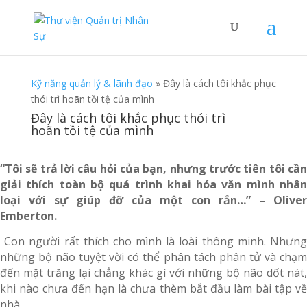
Kỹ năng quản lý & lãnh đạo
»
Đây là cách tôi khắc phục
thói trì hoãn tồi tệ của mình
Đây là cách tôi khắc phục thói trì
hoãn tồi tệ của mình
“Tôi sẽ trả lời câu hỏi của bạn, nhưng trước tiên tôi cần
giải thích toàn bộ quá trình khai hóa văn mình nhân
loại với sự giúp đỡ của một con rắn…” – Oliver
Emberton.
Con người rất thích cho mình là loài thông minh. Nhưng
những bộ não tuyệt vời có thể phân tách phân tử và chạm
đến mặt trăng lại chẳng khác gì với những bộ não dốt nát,
khi nào chưa đến hạn là chưa thèm bắt đầu làm bài tập về
nhà.