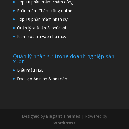
Top 10 phần mềm chấm công
Phần mềm Chấm công online
Top 10 phần mềm nhân sự
Quản lý suất ăn & phúc lợi
Kiểm soát ra vào nhà máy
Quản lý nhân sự trong doanh nghiệp sản
xuất
Biểu mẫu HSE
Đào tạo An ninh & an toàn
Designed by
Elegant Themes
| Powered by
WordPress