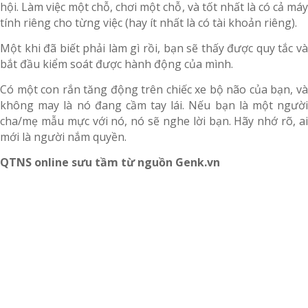
hội. Làm việc một chỗ, chơi một chỗ, và tốt nhất là có cả máy
tính riêng cho từng việc (hay ít nhất là có tài khoản riêng).
Một khi đã biết phải làm gì rồi, bạn sẽ thấy được quy tắc và
bắt đầu kiểm soát được hành động của mình.
Có một con rắn tăng động trên chiếc xe bộ não của bạn, và
không may là nó đang cầm tay lái. Nếu bạn là một người
cha/mẹ mẫu mực với nó, nó sẽ nghe lời bạn. Hãy nhớ rõ, ai
mới là người nắm quyền.
QTNS online sưu tầm từ nguồn Genk.vn