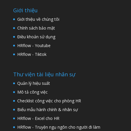
Giới thiệu
Giới thiệu về chúng tôi
Chính sách bảo mật
Điều khoản sử dụng
HRflow - Youtube
HRflow - Tiktok
Thư viện tài liệu nhân sự
Quản lý hiệu suất
Mô tả công việc
Checklist công việc cho phòng HR
Biểu mẫu hành chính & nhân sự
HRflow - Excel cho HR
HRflow - Truyện ngụ ngôn cho người đi làm