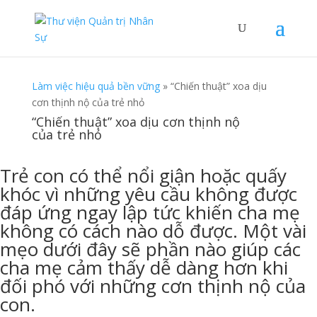
Làm việc hiệu quả bền vững
»
“Chiến thuật” xoa dịu
cơn thịnh nộ của trẻ nhỏ
“Chiến thuật” xoa dịu cơn thịnh nộ
của trẻ nhỏ
Trẻ con có thể nổi giận hoặc quấy
khóc vì những yêu cầu không được
đáp ứng ngay lập tức khiến cha mẹ
không có cách nào dỗ được. Một vài
mẹo dưới đây sẽ phần nào giúp các
cha mẹ cảm thấy dễ dàng hơn khi
đối phó với những cơn thịnh nộ của
con.