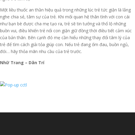
Một liều thuốc an thần hiệu quả trong những lúc trẻ tức giận là lắng
nghe chia sẻ, tâm sự của trẻ. Khi mối quan hệ thân tình với con cái
như bạn bè được cha mẹ tạo ra, trẻ sẽ tin tưởng và thổ lộ những
buồn vui, điều khiến trẻ nổi con giận giữ đồng thời điều tiết cảm xúc
của bản thân. Bên cạnh đó mẹ cần hiểu những thay đổi tâm lý của
trẻ để tìm cách giải tỏa giúp con. Nếu trẻ đang ốm đau, buồn ngủ,
đói… hãy thỏa mãn nhu cầu của trẻ trước.
Nhữ Trang – Dân Trí