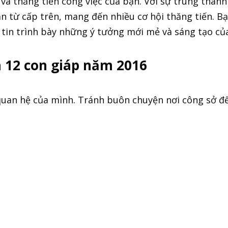
à thăng tiến công việc của bạn. Với sự trung thàn
n từ cấp trên, mang đến nhiều cơ hội thăng tiến. Bạ
 tin trình bày những ý tưởng mới mẻ và sáng tạo củ
 12 con giáp năm 2016
 quan hệ của mình. Tránh buôn chuyện nơi công sở đ