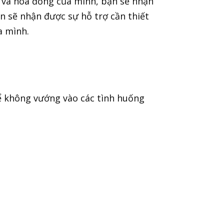
h và hòa đồng của mình, bạn sẽ nhận
n sẽ nhận được sự hỗ trợ cần thiết
a mình.
ể không vướng vào các tình huống