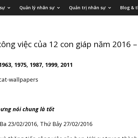
 sự
Quản lý nhân sự
Quản trị nhân sự
Blog & t
ông việc của 12 con giáp năm 2016 
963, 1975, 1987, 1999, 2011
ưng nói chung là tốt
 Ba 23/02/2016, Thứ Bảy 27/02/2016