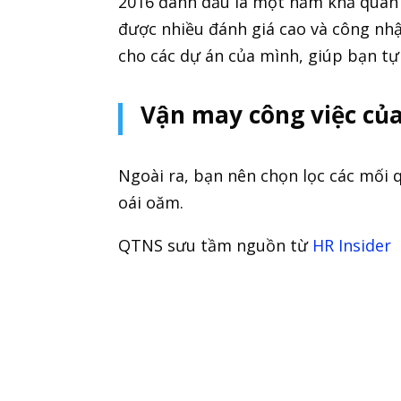
2016 đánh dấu là một năm khả quan v
được nhiều đánh giá cao và công nhậ
cho các dự án của mình, giúp bạn tự
Vận may công việc của
Ngoài ra, bạn nên chọn lọc các mối
oái oăm.
QTNS sưu tầm nguồn từ
HR Insider