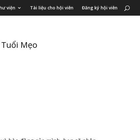
hư viện
Tài liệu cho hội viên
Đăng ký hội viên
– Tuổi Mẹo