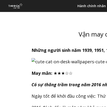
Hành chính nhân
Vận may c
Những người sinh năm 1939, 1951, 1
May mắn:
★★★☆☆
Có sự thăng trầm trong năm 2016 nh
Ngày tốt để khởi đầu công việc: Thứ