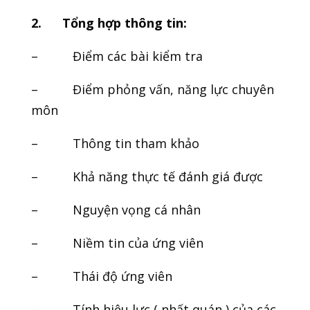
2.
Tổng hợp thông tin:
– Điểm các bài kiểm tra
– Điểm phỏng vấn, năng lực chuyên
môn
– Thông tin tham khảo
– Khả năng thực tế đánh giá được
– Nguyện vọng cá nhân
– Niềm tin của ứng viên
– Thái độ ứng viên
– Tính hiệu lực ( nhất quán ) của các