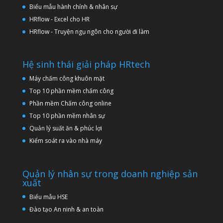
Biểu mẫu hành chính & nhân sự
HRflow - Excel cho HR
HRflow - Truyện ngụ ngôn cho người đi làm
Hệ sinh thái giải pháp HRtech
Máy chấm công khuôn mặt
Top 10 phần mềm chấm công
Phần mềm Chấm công online
Top 10 phần mềm nhân sự
Quản lý suất ăn & phúc lợi
Kiểm soát ra vào nhà máy
Quản lý nhân sự trong doanh nghiệp sản
xuất
Biểu mẫu HSE
Đào tạo An ninh & an toàn