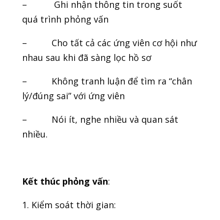
– Ghi nhận thông tin trong suốt
quá trình phỏng vấn
– Cho tất cả các ứng viên cơ hội như
nhau sau khi đã sàng lọc hồ sơ
– Không tranh luận để tìm ra “chân
lý/đúng sai” với ứng viên
– Nói ít, nghe nhiều và quan sát
nhiều.
Kết thúc phỏng vấn
:
1. Kiểm soát thời gian: