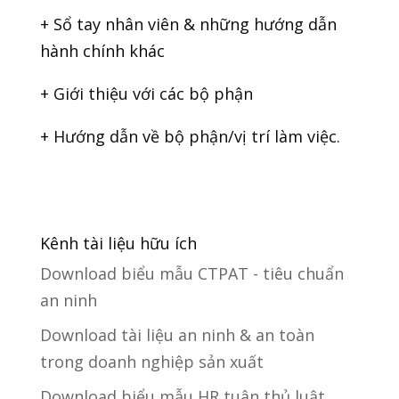
+ Sổ tay nhân viên & những hướng dẫn
hành chính khác
+ Giới thiệu với các bộ phận
+ Hướng dẫn về bộ phận/vị trí làm việc.
Kênh tài liệu hữu ích
Download biểu mẫu CTPAT - tiêu chuẩn
an ninh
Download tài liệu an ninh & an toàn
trong doanh nghiệp sản xuất
Download biểu mẫu HR tuân thủ luật