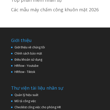
Top phần mềm nhân sự
Các mẫu máy chấm công khuôn mặt 2026
Giới thiệu
Giới thiệu về chúng tôi
Chính sách bảo mật
Điều khoản sử dụng
HRflow - Youtube
HRflow - Tiktok
Thư viện tài liệu nhân sự
Quản lý hiệu suất
Mô tả công việc
Checklist công việc cho phòng HR