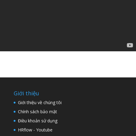
Giới thiệu
Giới thiệu về chúng tôi
Chính sách bảo mật
Điều khoản sử dụng
HRflow - Youtube