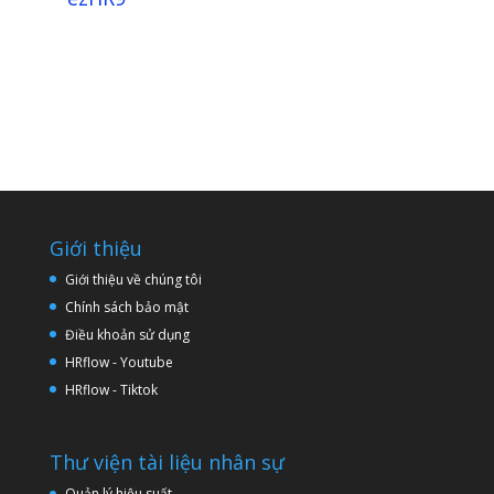
Giới thiệu
Giới thiệu về chúng tôi
Chính sách bảo mật
Điều khoản sử dụng
HRflow - Youtube
HRflow - Tiktok
Thư viện tài liệu nhân sự
Quản lý hiệu suất