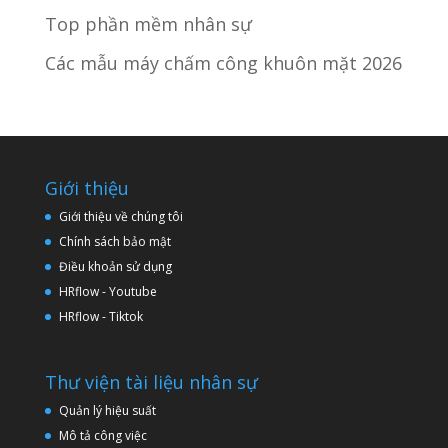
Top phần mềm nhân sự
Các mẫu máy chấm công khuôn mặt 2026
Giới thiệu
Giới thiệu về chúng tôi
Chính sách bảo mật
Điều khoản sử dụng
HRflow - Youtube
HRflow - Tiktok
Thư viện tài liệu nhân sự
Quản lý hiệu suất
Mô tả công việc