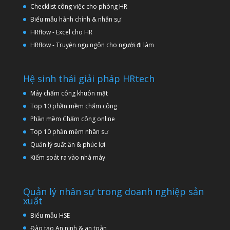
Checklist công việc cho phòng HR
Biểu mẫu hành chính & nhân sự
HRflow - Excel cho HR
HRflow - Truyện ngụ ngôn cho người đi làm
Hệ sinh thái giải pháp HRtech
Máy chấm công khuôn mặt
Top 10 phần mềm chấm công
Phần mềm Chấm công online
Top 10 phần mềm nhân sự
Quản lý suất ăn & phúc lợi
Kiểm soát ra vào nhà máy
Quản lý nhân sự trong doanh nghiệp sản
xuất
Biểu mẫu HSE
Đào tạo An ninh & an toàn