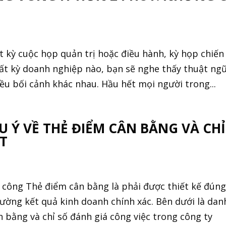
 kỳ cuộc họp quản trị hoặc điều hành, kỳ họp chiến
bất kỳ doanh nghiệp nào, bạn sẽ nghe thấy thuật ng
iều bối cảnh khác nhau. Hầu hết mọi người trong...
 Ý VỀ THẺ ĐIỂM CÂN BẰNG VÀ CHỈ
T
 công Thẻ điểm cân bằng là phải được thiết kế đúng
 lường kết quả kinh doanh chính xác. Bên dưới là dan
 bằng và chỉ số đánh giá công việc trong công ty