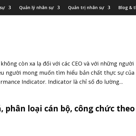
 sự
Quản lý nhân sự
Quản trị nhân sự
Blog & t
 không còn xa lạ đối với các CEO và với những người
hiều người mong muốn tìm hiểu bản chất thực sự của
ormance Indicator. Indicator là chỉ số đo lường...
, phân loại cán bộ, công chức theo