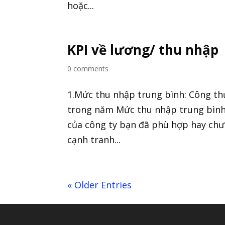
hoặc...
KPI về lương/ thu nhập
0 comments
1.Mức thu nhập trung bình: Công th
trong năm Mức thu nhập trung bình
của công ty bạn đã phù hợp hay chư
cạnh tranh...
« Older Entries