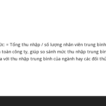
ức: = Tổng thu nhập / số lượng nhân viên trung bìn
 toàn công ty, giúp so sánh mức thu nhập trung bì
a với thu nhập trung bình của ngành hay các đối th