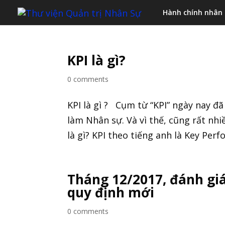
Hành chính nhân
KPI là gì?
0 comments
KPI là gì ? Cụm từ “KPI” ngày nay đã
làm Nhân sự. Và vì thế, cũng rất n
là gì? KPI theo tiếng anh là Key Perf
Tháng 12/2017, đánh giá
quy định mới
0 comments