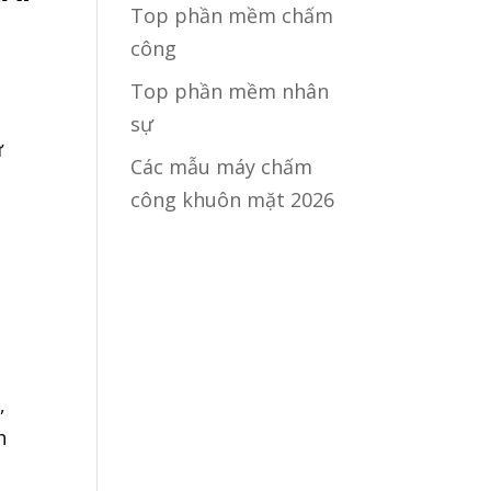
Top phần mềm chấm
công
Top phần mềm nhân
sự
ữ
Các mẫu máy chấm
công khuôn mặt 2026
,
h