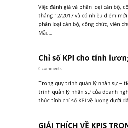
Việc đánh giá và phân loại cán bộ, 
tháng 12/2017 và có nhiều điểm mới
phân loại cán bộ, công chức, viên c
Mẫu...
Chỉ số KPI cho tính lươn
0 comments
Trong quy trình quản lý nhân sự – t
trình quản lý nhân sự của doanh ng
thức tính chỉ số KPI về lương dưới 
GIẢI THÍCH VỀ KPIS TR