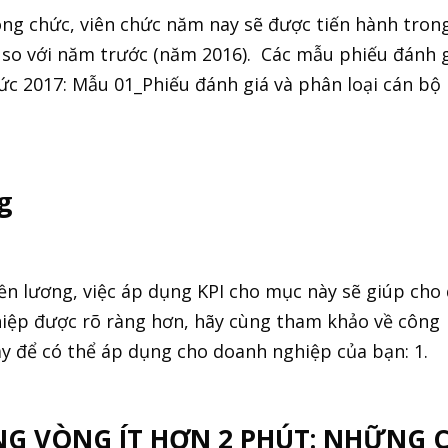
công chức, viên chức năm nay sẽ được tiến hành tron
 so với năm trước (năm 2016). Các mẫu phiếu đánh g
hức 2017: Mẫu 01_Phiếu đánh giá và phân loại cán bộ
g
iền lương, việc áp dụng KPI cho mục này sẽ giúp cho
hiệp được rõ ràng hơn, hãy cùng tham khảo về công
đây để có thể áp dụng cho doanh nghiệp của bạn: 1. .
ONG VÒNG ÍT HƠN 2 PHÚT: NHỮNG C