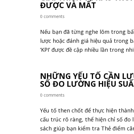
ĐƯỢC VÀ MẤT
0 comments
Nếu bạn đã từng nghe lõm trong bất
lược hoặc đánh giá hiệu quả trong 
‘KPI’ được đề cập nhiều lần trong nh
NHỮNG YẾU TỐ CẦN LƯU
SỐ ĐO LƯỜNG HIỆU SUẤ
0 comments
Yếu tố then chốt để thực hiện thành
cấu trúc rõ ràng, thể hiện chỉ số đo
sách giúp bạn kiểm tra Thẻ điểm cân