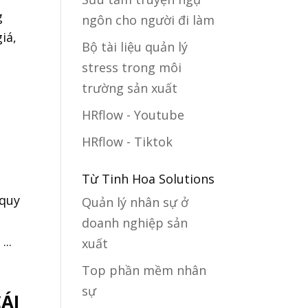
g
ngôn cho người đi làm
iá,
Bộ tài liệu quản lý
stress trong môi
trường sản xuất
HRflow - Youtube
HRflow - Tiktok
Từ Tinh Hoa Solutions
 quy
Quản lý nhân sự ở
doanh nghiệp sản
..
xuất
Top phần mềm nhân
sự
ÁI