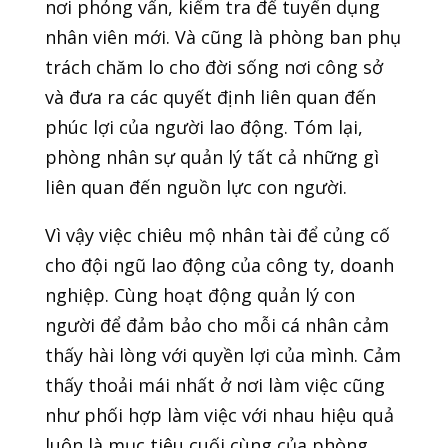
nơi phỏng vấn, kiểm tra để tuyển dụng
nhân viên mới. Và cũng là phòng ban phụ
trách chăm lo cho đời sống nơi công sở
và đưa ra các quyết định liên quan đến
phúc lợi của người lao động. Tóm lại,
phòng nhân sự quản lý tất cả những gì
liên quan đến nguồn lực con người.
Vì vậy việc chiêu mộ nhân tài để củng cố
cho đội ngũ lao động của công ty, doanh
nghiệp. Cùng hoạt động quản lý con
người để đảm bảo cho mỗi cá nhân cảm
thấy hài lòng với quyền lợi của mình. Cảm
thấy thoải mái nhất ở nơi làm việc cũng
như phối hợp làm việc với nhau hiệu quả
luôn là mục tiêu cuối cùng của phòng