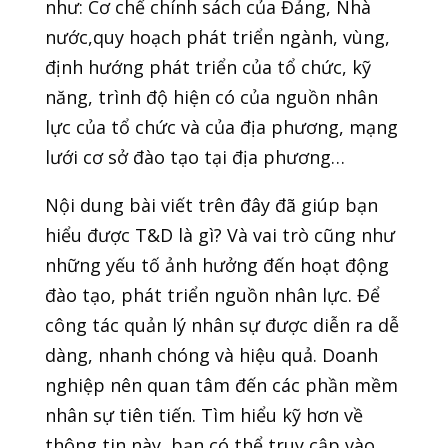
như: Cơ chế chính sách của Đảng, Nhà
nước,quy hoạch phát triển ngành, vùng,
định hướng phát triển của tổ chức, kỹ
năng, trình độ hiện có của nguồn nhân
lực của tổ chức và của địa phương, mạng
lưới cơ sở đào tạo tại địa phương…
Nội dung bài viết trên đây đã giúp bạn
hiểu được T&D là gì? Và vai trò cũng như
những yếu tố ảnh hưởng đến hoạt động
đào tạo, phát triển nguồn nhân lực. Để
công tác quản lý nhân sự được diễn ra dễ
dàng, nhanh chóng và hiệu quả. Doanh
nghiệp nên quan tâm đến các phần mềm
nhân sự tiên tiến. Tìm hiểu kỹ hơn về
thông tin này, bạn có thể truy cập vào