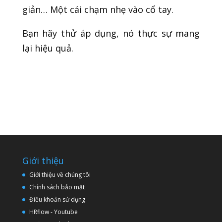
giản… Một cái chạm nhẹ vào cổ tay.
Bạn hãy thử áp dụng, nó thực sự mang
lại hiệu quả.
Giới thiệu
Giới thiệu về chúng tôi
Chính sách bảo mật
Điều khoản sử dụng
HRflow - Youtube