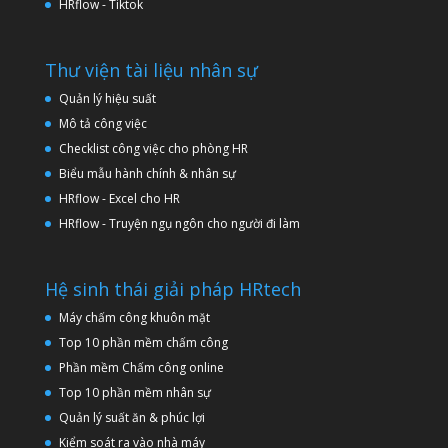
HRflow - Tiktok
Thư viện tài liệu nhân sự
Quản lý hiệu suất
Mô tả công việc
Checklist công việc cho phòng HR
Biểu mẫu hành chính & nhân sự
HRflow - Excel cho HR
HRflow - Truyện ngụ ngôn cho người đi làm
Hệ sinh thái giải pháp HRtech
Máy chấm công khuôn mặt
Top 10 phần mềm chấm công
Phần mềm Chấm công online
Top 10 phần mềm nhân sự
Quản lý suất ăn & phúc lợi
Kiểm soát ra vào nhà máy