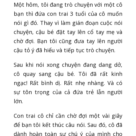
Một hôm, tôi đang trò chuyện với một cô
bạn thì đứa con trai 3 tuổi của cô muốn
nói gì đó. Thay vì làm gián đoạn cuộc nói
chuyện, cậu bé đặt tay lên cổ tay mẹ và
chờ đợi. Bạn tôi cũng đưa tay lên người
cậu tỏ ý đã hiểu và tiếp tục trò chuyện.
Sau khi nói xong chuyện đang dang dở,
cô quay sang cậu bé. Tôi đã rất kinh
ngạc! Rất bình dị. Rất nhẹ nhàng. Và có
sự tôn trọng của cả đứa trẻ lẫn người
lớn.
Con trai cô chỉ cần chờ đợi một vài giây
để bạn tôi kết thúc câu nói. Sau đó, cô đã
dành hoàn toàn sự chú ý của mình cho