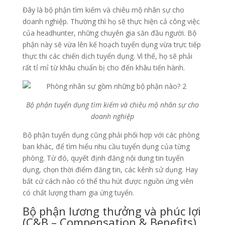
Đây là bộ phận tìm kiếm và chiêu mộ nhân sự cho
doanh nghiệp. Thường thì họ sẽ thực hiện cả công việc
của headhunter, những chuyên gia săn đầu người. Bộ
phận này sẽ vừa lên kế hoạch tuyển dụng vừa trực tiếp
thực thi các chiến dịch tuyển dụng. Vì thế, họ sẽ phải
rất tỉ mỉ từ khâu chuẩn bị cho đến khâu tiến hành.
Bộ phận tuyển dụng tìm kiếm và chiêu mộ nhân sự cho
doanh nghiệp
Bộ phận tuyển dụng cũng phải phối hợp với các phòng
ban khác, để tìm hiểu nhu cầu tuyển dụng của từng
phòng. Từ đó, quyết định đăng nội dung tin tuyển
dụng, chọn thời điểm đăng tin, các kênh sử dụng. Hay
bất cứ cách nào có thể thu hút được nguồn ứng viên
có chất lượng tham gia ứng tuyển.
Bộ phận lương thưởng và phúc lợi
(C&B – Compensation & Benefits)