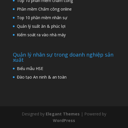
Top 10 phần mềm chấm công
Phần mềm Chấm công online
Top 10 phần mềm nhân sự
Quản lý suất ăn & phúc lợi
Kiểm soát ra vào nhà máy
Quản lý nhân sự trong doanh nghiệp sản
xuất
Biểu mẫu HSE
Đào tạo An ninh & an toàn
Designed by
Elegant Themes
| Powered by
WordPress