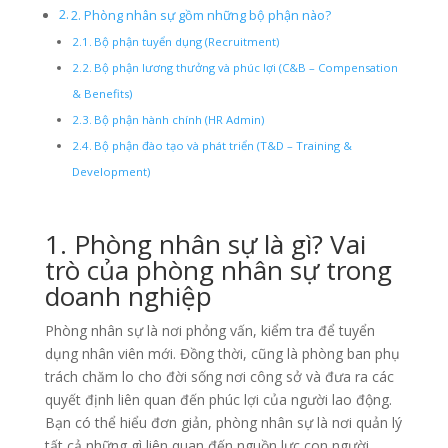
2. Phòng nhân sự gồm những bộ phận nào?
Bộ phận tuyển dụng (Recruitment)
Bộ phận lương thưởng và phúc lợi (C&B – Compensation
& Benefits)
Bộ phận hành chính (HR Admin)
Bộ phận đào tạo và phát triển (T&D – Training &
Development)
1. Phòng nhân sự là gì? Vai
trò của phòng nhân sự trong
doanh nghiệp
Phòng nhân sự là nơi phỏng vấn, kiểm tra để tuyển
dụng nhân viên mới. Đồng thời, cũng là phòng ban phụ
trách chăm lo cho đời sống nơi công sở và đưa ra các
quyết định liên quan đến phúc lợi của người lao động.
Bạn có thể hiểu đơn giản, phòng nhân sự là nơi quản lý
tất cả những gì liên quan đến nguồn lực con người.