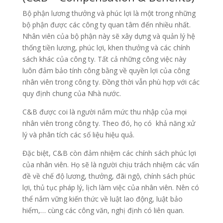
Bộ phận lương thưởng và phúc lợi là một trong những
bộ phận được các công ty quan tâm đến nhiều nhất.
Nhân viên của bộ phận này sẽ xây dựng và quản lý hệ
thống tiền lương, phúc lợi, khen thưởng và các chính
sách khác của công ty. Tất cả những công việc này
luôn đảm bảo tính công bằng về quyền lợi của công
nhân viên trong công ty. Đồng thời vẫn phù hợp với các
quy định chung của Nhà nước.
C&B được coi là người nắm mức thu nhập của mọi
nhân viên trong công ty. Theo đó, họ có khả năng xử
lý và phân tích các số liệu hiệu quả.
Đặc biệt, C&B còn đảm nhiệm các chính sách phúc lợi
của nhân viên. Họ sẽ là người chịu trách nhiệm các vấn
đề về chế độ lương, thưởng, đãi ngộ, chính sách phúc
lợi, thủ tục pháp lý, lịch làm việc của nhân viên. Nên có
thể nắm vững kiến thức về luật lao động, luật bảo
hiểm,… cùng các công văn, nghị định có liên quan.