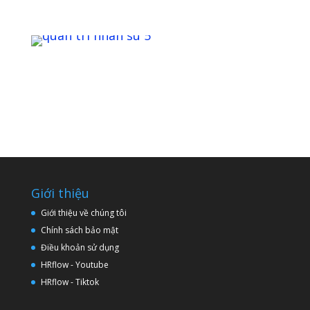
Xem chi tiết
Giới thiệu
Giới thiệu về chúng tôi
Chính sách bảo mật
Điều khoản sử dụng
HRflow - Youtube
HRflow - Tiktok