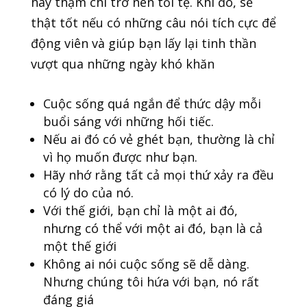
hay thậm chí trở nên tồi tệ. Khi đó, sẽ
thật tốt nếu có những câu nói tích cực để
động viên và giúp bạn lấy lại tinh thần
vượt qua những ngày khó khăn
Cuộc sống quá ngắn để thức dậy mỗi
buổi sáng với những hối tiếc.
Nếu ai đó có vẻ ghét bạn, thường là chỉ
vì họ muốn được như bạn.
Hãy nhớ rằng tất cả mọi thứ xảy ra đều
có lý do của nó.
Với thế giới, bạn chỉ là một ai đó,
nhưng có thể với một ai đó, bạn là cả
một thế giới
Không ai nói cuộc sống sẽ dễ dàng.
Nhưng chúng tôi hứa với bạn, nó rất
đáng giá