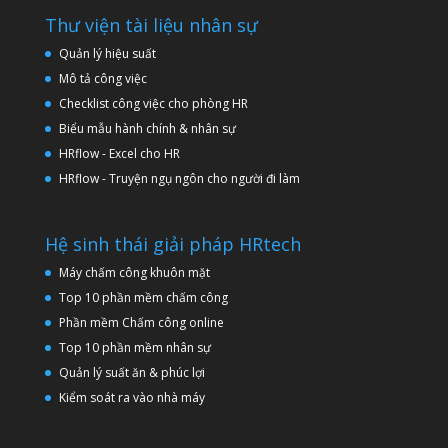
Thư viện tài liệu nhân sự
Quản lý hiệu suất
Mô tả công việc
Checklist công việc cho phòng HR
Biểu mẫu hành chính & nhân sự
HRflow - Excel cho HR
HRflow - Truyện ngụ ngôn cho người đi làm
Hệ sinh thái giải pháp HRtech
Máy chấm công khuôn mặt
Top 10 phần mềm chấm công
Phần mềm Chấm công online
Top 10 phần mềm nhân sự
Quản lý suất ăn & phúc lợi
Kiểm soát ra vào nhà máy