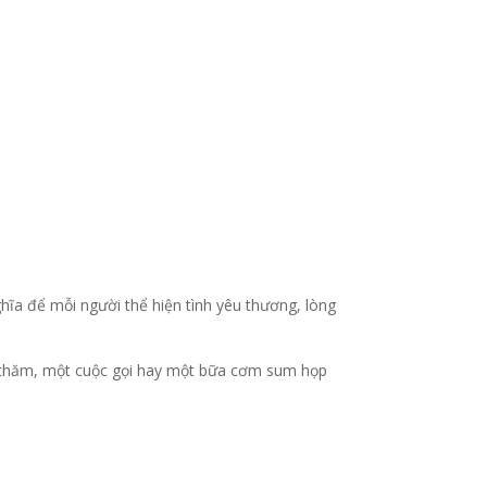
hĩa để mỗi người thể hiện tình yêu thương, lòng
ỏi thăm, một cuộc gọi hay một bữa cơm sum họp