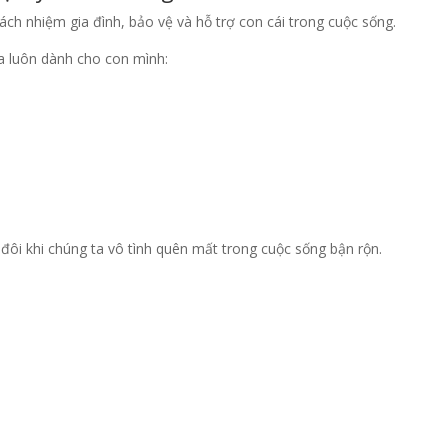
ch nhiệm gia đình, bảo vệ và hỗ trợ con cái trong cuộc sống.
ha luôn dành cho con mình:
đôi khi chúng ta vô tình quên mất trong cuộc sống bận rộn.