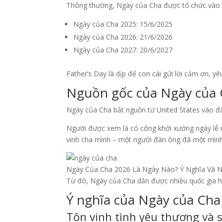
Thông thường, Ngày của Cha được tổ chức và
Ngày của Cha 2025: 15/6/2025
Ngày của Cha 2026: 21/6/2026
Ngày của Cha 2027: 20/6/2027
Father’s Day là dịp để con cái gửi lời cảm ơn, y
Nguồn gốc của Ngày của
Ngày của Cha bắt nguồn từ United States vào đầ
Người được xem là có công khởi xướng ngày lễ 
vinh cha mình – một người đàn ông đã một mình 
Ngày Của Cha 2026 Là Ngày Nào? Ý Nghĩa Và Nh
Từ đó, Ngày của Cha dần được nhiều quốc gia hư
Ý nghĩa của Ngày của Cha
Tôn vinh tình yêu thương và 