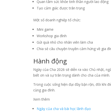
Quan tâm sức khỏe tinh thần người lao động
Tạo cảm giác được trân trọng
Một số doanh nghiệp tổ chức:
Mini game
Workshop gia đình
Gửi quà nhỏ cho nhân viên làm cha
Chia sẻ câu chuyện truyền cảm hứng về gia đì
Hành động
Ngày của Cha 2026 sẽ diễn ra vào Chủ nhật, ngày
biết ơn và sự trân trọng dành cho cha của mình.
Trong cuộc sống hiện đại đầy bận rộn, đôi khi 
cùng gia đình.
Xem thêm
Ngày của cha và bài học lãnh đạo