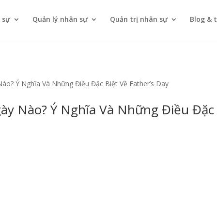
 sự
Quản lý nhân sự
Quản trị nhân sự
Blog & 
ào? Ý Nghĩa Và Những Điều Đặc Biệt Về Father’s Day
y Nào? Ý Nghĩa Và Những Điều Đặc B