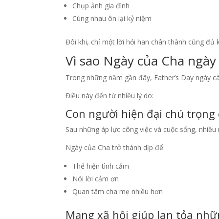
Chụp ảnh gia đình
Cùng nhau ôn lại kỷ niệm
Đôi khi, chỉ một lời hỏi han chân thành cũng đủ
Vì sao Ngày của Cha ngày
Trong những năm gần đây, Father’s Day ngày c
Điều này đến từ nhiều lý do:
Con người hiện đại chú trọng
Sau những áp lực công việc và cuộc sống, nhiều 
Ngày của Cha trở thành dịp để:
Thể hiện tình cảm
Nói lời cảm ơn
Quan tâm cha mẹ nhiều hơn
Mạng xã hội giúp lan tỏa những