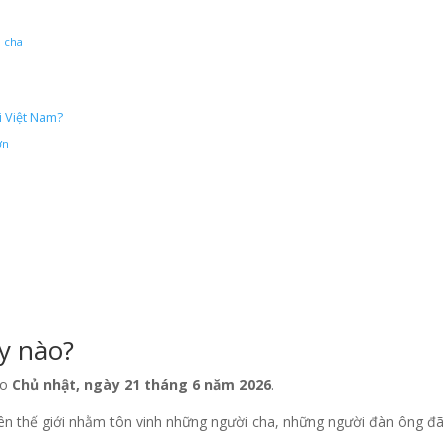
i cha
i Việt Nam?
ơn
y nào?
ào
Chủ nhật, ngày 21 tháng 6 năm 2026
.
trên thế giới nhằm tôn vinh những người cha, những người đàn ông đã 