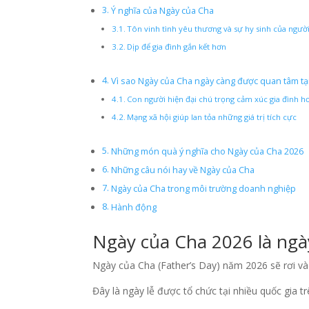
Ý nghĩa của Ngày của Cha
Tôn vinh tình yêu thương và sự hy sinh của ngườ
Dịp để gia đình gắn kết hơn
Vì sao Ngày của Cha ngày càng được quan tâm tạ
Con người hiện đại chú trọng cảm xúc gia đình h
Mạng xã hội giúp lan tỏa những giá trị tích cực
Những món quà ý nghĩa cho Ngày của Cha 2026
Những câu nói hay về Ngày của Cha
Ngày của Cha trong môi trường doanh nghiệp
Hành động
Ngày của Cha 2026 là ngà
Ngày của Cha (Father’s Day) năm 2026 sẽ rơi v
Đây là ngày lễ được tổ chức tại nhiều quốc gia 