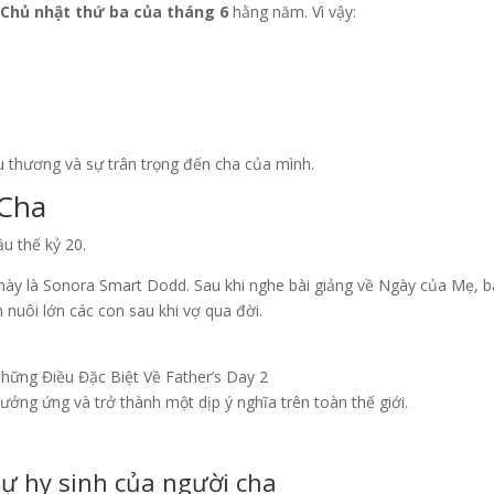
o
Chủ nhật thứ ba của tháng 6
hằng năm. Vì vậy:
êu thương và sự trân trọng đến cha của mình.
 Cha
u thế kỷ 20.
này là Sonora Smart Dodd. Sau khi nghe bài giảng về Ngày của Mẹ,
nuôi lớn các con sau khi vợ qua đời.
ững Điều Đặc Biệt Về Father’s Day 2
ởng ứng và trở thành một dịp ý nghĩa trên toàn thế giới.
sự hy sinh của người cha