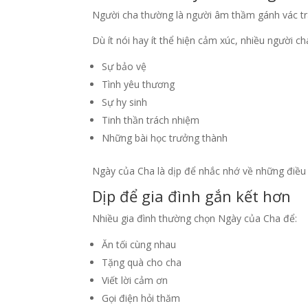
Người cha thường là người âm thầm gánh vác trá
Dù ít nói hay ít thể hiện cảm xúc, nhiều người c
Sự bảo vệ
Tình yêu thương
Sự hy sinh
Tinh thần trách nhiệm
Những bài học trưởng thành
Ngày của Cha là dịp để nhắc nhớ về những điều 
Dịp để gia đình gắn kết hơn
Nhiều gia đình thường chọn Ngày của Cha để:
Ăn tối cùng nhau
Tặng quà cho cha
Viết lời cảm ơn
Gọi điện hỏi thăm