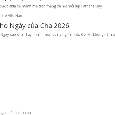
h được chia sẻ mạnh mẽ trên mạng xã hội mỗi dịp Father’s Day.
i trẻ Việt Nam.
ho Ngày của Cha 2026
Ngày của Cha. Tuy nhiên, món quà ý nghĩa nhất đôi khi không nằm ở g
 gian dành cho cha.