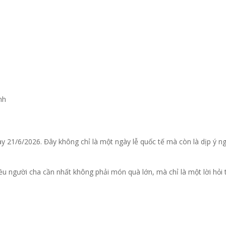
nh
 21/6/2026. Đây không chỉ là một ngày lễ quốc tế mà còn là dịp ý ng
điều người cha cần nhất không phải món quà lớn, mà chỉ là một lời h