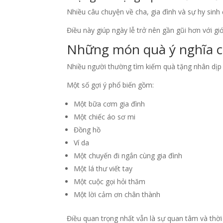
Nhiều câu chuyện về cha, gia đình và sự hy sin
Điều này giúp ngày lễ trở nên gần gũi hơn với giớ
Những món quà ý nghĩa c
Nhiều người thường tìm kiếm quà tặng nhân dịp 
Một số gợi ý phổ biến gồm:
Một bữa cơm gia đình
Một chiếc áo sơ mi
Đồng hồ
Ví da
Một chuyến đi ngắn cùng gia đình
Một lá thư viết tay
Một cuộc gọi hỏi thăm
Một lời cảm ơn chân thành
Điều quan trọng nhất vẫn là sự quan tâm và thời