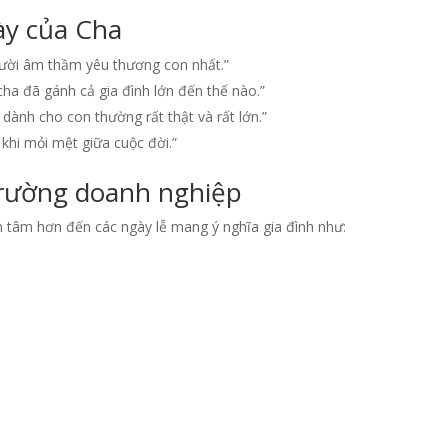
ày của Cha
gười âm thầm yêu thương con nhất.”
cha đã gánh cả gia đình lớn đến thế nào.”
dành cho con thường rất thật và rất lớn.”
khi mỏi mệt giữa cuộc đời.”
trường doanh nghiệp
 tâm hơn đến các ngày lễ mang ý nghĩa gia đình như: