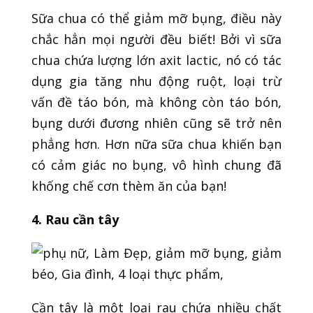
Sữa chua có thể giảm mỡ bụng, điều này
chắc hẳn mọi người đều biết! Bởi vì sữa
chua chứa lượng lớn axit lactic, nó có tác
dụng gia tăng nhu động ruột, loại trừ
vấn đề táo bón, mà không còn táo bón,
bụng dưới đương nhiên cũng sẽ trở nên
phẳng hơn. Hơn nữa sữa chua khiến bạn
có cảm giác no bụng, vô hình chung đã
khống chế cơn thèm ăn của bạn!
4. Rau cần tây
Cần tây là một loại rau chứa nhiều chất