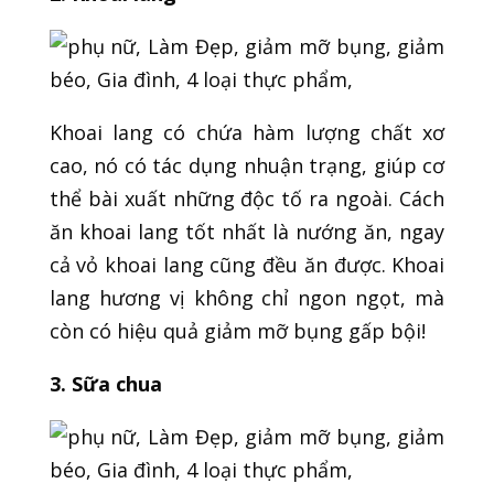
Khoai lang có chứa hàm lượng chất xơ
cao, nó có tác dụng nhuận trạng, giúp cơ
thể bài xuất những độc tố ra ngoài. Cách
ăn khoai lang tốt nhất là nướng ăn, ngay
cả vỏ khoai lang cũng đều ăn được. Khoai
lang hương vị không chỉ ngon ngọt, mà
còn có hiệu quả giảm mỡ bụng gấp bội!
3. Sữa chua