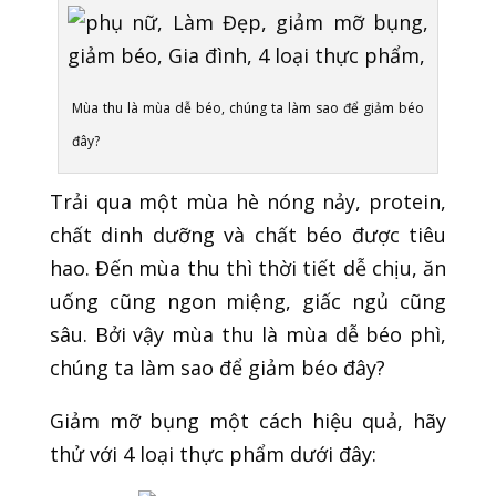
Mùa thu là mùa dễ béo, chúng ta làm sao để giảm béo
đây?
Trải qua một mùa hè nóng nảy, protein,
chất dinh dưỡng và chất béo được tiêu
hao. Đến mùa thu thì thời tiết dễ chịu, ăn
uống cũng ngon miệng, giấc ngủ cũng
sâu. Bởi vậy mùa thu là mùa dễ béo phì,
chúng ta làm sao để giảm béo đây?
Giảm mỡ bụng một cách hiệu quả, hãy
thử với 4 loại thực phẩm dưới đây: