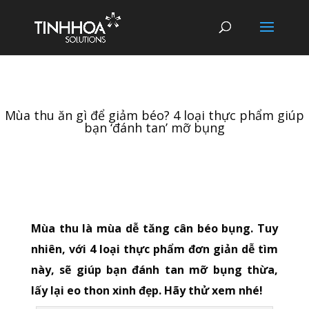
Mùa thu ăn gì để giảm béo? 4 loại thực phẩm giúp
bạn ‘đánh tan’ mỡ bụng
Mùa thu là mùa dễ tăng cân béo bụng. Tuy
nhiên, với 4 loại thực phẩm đơn giản dễ tìm
này, sẽ giúp bạn đánh tan mỡ bụng thừa,
lấy lại eo thon xinh đẹp. Hãy thử xem nhé!