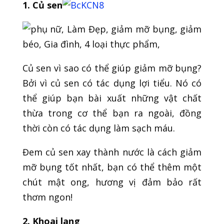
1. Củ sen
Củ sen vì sao có thể giúp giảm mỡ bụng?
Bởi vì củ sen có tác dụng lợi tiểu. Nó có
thể giúp bạn bài xuất những vật chất
thừa trong cơ thể bạn ra ngoài, đồng
thời còn có tác dụng làm sạch máu.
Đem củ sen xay thành nước là cách giảm
mỡ bụng tốt nhất, bạn có thể thêm một
chút mật ong, hương vị đảm bảo rất
thơm ngon!
2. Khoai lang