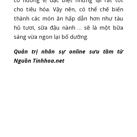
có hương vị đặc biệt nhưng lại rất tốt
cho tiêu hóa. Vậy nên, có thể chế biến
thành các món ăn hấp dẫn hơn như tàu
hũ tươi, sữa đậu nành … sẽ là một bữa
sáng vừa ngon lại bổ dưỡng.
Quản trị nhân sự online sưu tầm từ
Nguồn Tinhhoa.net