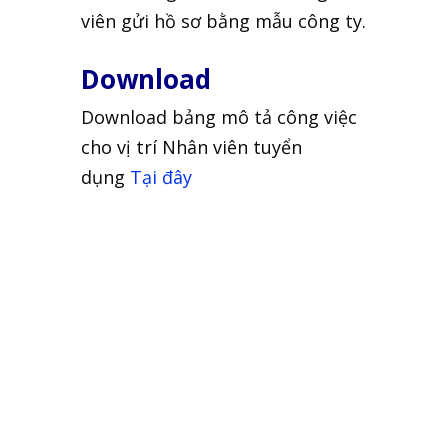
viên gửi hồ sơ bằng mẫu công ty.
Download
Download bảng mô tả công việc
cho vị trí Nhân viên tuyển
dụng
Tại đây
Mô tả công việc
Xem bảng mô tả công
việc cho các vị trí khác
như:
Giám đốc công ty
dịch vụ