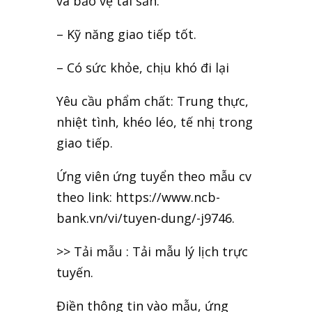
và bảo vệ tài sản.
– Kỹ năng giao tiếp tốt.
– Có sức khỏe, chịu khó đi lại
Yêu cầu phẩm chất: Trung thực,
nhiệt tình, khéo léo, tế nhị trong
giao tiếp.
Ứng viên ứng tuyển theo mẫu cv
theo link: https://www.ncb-
bank.vn/vi/tuyen-dung/-j9746.
>> Tải mẫu : Tải mẫu lý lịch
trực
tuyến
.
Điền thông tin vào mẫu, ứng