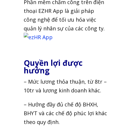
Phần mềm chấm công trên điện
thoại EZHR App là giải pháp
công nghệ để tối ưu hóa việc
quản lý nhân sự của các công ty.
Quyền lợi được
hưởng
– Mức lương thỏa thuận, từ 8tr –
10tr và lương kinh doanh khác.
– Hưởng đầy đủ chế độ BHXH,
BHYT và các chế độ phúc lợi khác
theo quy định.