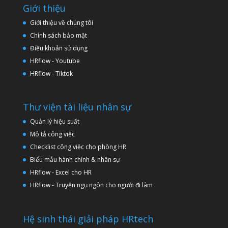
Giới thiệu
Giới thiệu về chúng tôi
Chính sách bảo mật
Điều khoản sử dụng
HRflow - Youtube
HRflow - Tiktok
Thư viện tài liệu nhân sự
Quản lý hiệu suất
Mô tả công việc
Checklist công việc cho phòng HR
Biểu mẫu hành chính & nhân sự
HRflow - Excel cho HR
HRflow - Truyện ngụ ngôn cho người đi làm
Hệ sinh thái giải pháp HRtech