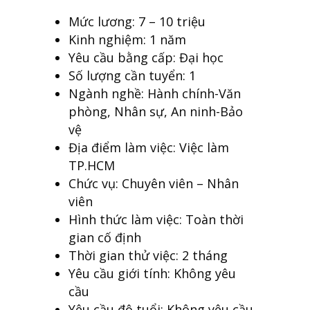
Mức lương: 7 – 10 triệu
Kinh nghiệm: 1 năm
Yêu cầu bằng cấp: Đại học
Số lượng cần tuyển: 1
Ngành nghề:
Hành chính-Văn
phòng
,
Nhân sự
,
An ninh-Bảo
vệ
Địa điểm làm việc:
Việc làm
TP.HCM
Chức vụ: Chuyên viên – Nhân
viên
Hình thức làm việc: Toàn thời
gian cố định
Thời gian thử việc: 2 tháng
Yêu cầu giới tính: Không yêu
cầu
Yêu cầu độ tuổi: Không yêu cầu