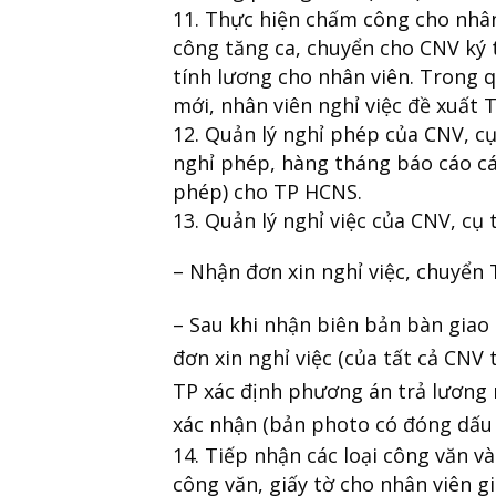
Thực hiện chấm công cho nhân
công tăng ca, chuyển cho CNV ký 
tính lương cho nhân viên. Trong 
mới, nhân viên nghỉ việc đề xuất
Quản lý nghỉ phép của CNV, cụ 
nghỉ phép, hàng tháng báo cáo cá
phép) cho TP HCNS.
Quản lý nghỉ việc của CNV, cụ t
– Nhận đơn xin nghỉ việc, chuyển T
– Sau khi nhận biên bản bàn giao 
đơn xin nghỉ việc (của tất cả CNV 
TP xác định phương án trả lương n
xác nhận (bản photo có đóng dấu
Tiếp nhận các loại công văn và
công văn, giấy tờ cho nhân viên 