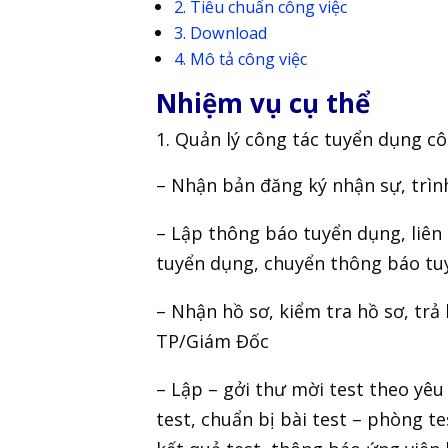
Tiêu chuẩn công việc
Download
Mô tả công việc
Nhiệm vụ cụ thể
Quản lý công tác tuyển dụng cô
– Nhận bản đăng ký nhận sự, trìn
– Lập thông báo tuyển dụng, liên
tuyển dụng, chuyển thông báo tu
– Nhận hồ sơ, kiểm tra hồ sơ, trả
TP/Giám Đốc
– Lập – gởi thư mời test theo yêu
test, chuẩn bị bài test – phòng te