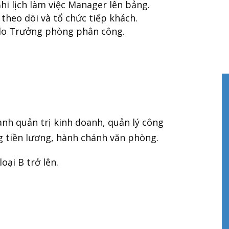
Ghi lịch làm việc Manager lên bảng.
 theo dõi và tổ chức tiếp khách.
 do Trưởng phòng phân công.
ành quản trị kinh doanh, quản lý công
ng tiền lương, hành chánh văn phòng.
oại B trở lên.