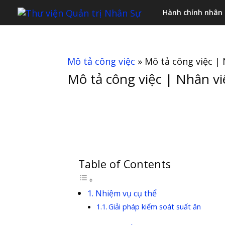
Hành chính nhân
Mô tả công việc
»
Mô tả công việc |
Mô tả công việc | Nhân v
Table of Contents
Nhiệm vụ cụ thể
Giải pháp kiểm soát suất ăn