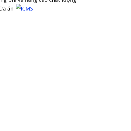
ữa ăn.