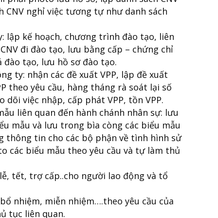
ch CNV nghỉ việc tương tự như danh sách
y: lập kế hoạch, chương trình đào tạo, liên
 CNV đi đào tạo, lưu bằng cấp – chứng chỉ
 đào tạo, lưu hồ sơ đào tạo.
g ty: nhận các đề xuất VPP, lập đề xuất
 theo yêu cầu, hàng tháng rà soát lại số
o dõi việc nhập, cấp phát VPP, tồn VPP.
mẫu liên quan đến hành chánh nhân sự: lưu
iểu mẫu và lưu trong bìa còng các biểu mẫu
 thông tin cho các bộ phận về tình hình sử
o các biểu mẫu theo yêu cầu và tự làm thủ
, tết, trợ cấp..cho người lao động và tổ
, bổ nhiệm, miễn nhiệm….theo yêu cầu của
ủ tục liên quan.