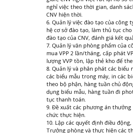
nghỉ việc theo thời gian, danh sá
CNV hiện thời.
Quản lý việc đào tạo của công t
hệ cơ sở đào tạo, làm thủ tục cho
đào tạo của CNV, đánh giá kết quả
Quản lý văn phòng phẩm của côn
mua VPP 2 lần/tháng, cấp phát VPP
lượng VVP tồn, lập thẻ kho để the
Quản lý và phân phát các biểu 
các biểu mẫu trong máy, in các b
theo bộ phận, hàng tuần chủ động
dụng biểu mẫu, hàng tuần đi phot
tục thanh toán.
Đề xuất các phương án thưởng lễ
chức thực hiện.
Lập các quyết định điều động
Trưởng phòng và thực hiện các th