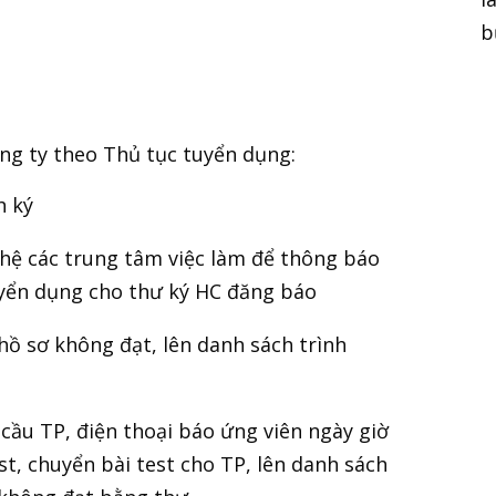
b
ng ty theo Thủ tục tuyển dụng:
h ký
 hệ các trung tâm việc làm để thông báo
yển dụng cho thư ký HC đăng báo
 hồ sơ không đạt, lên danh sách trình
 cầu TP, điện thoại báo ứng viên ngày giờ
st, chuyển bài test cho TP, lên danh sách