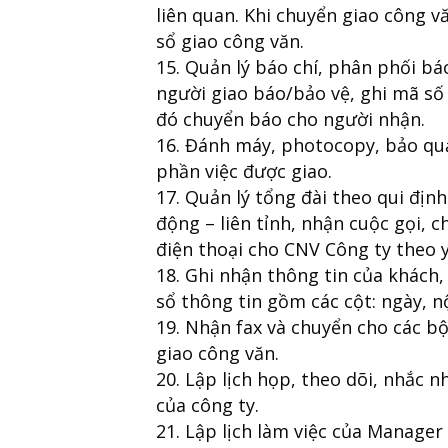
liên quan. Khi chuyển giao công v
sổ giao công văn.
Quản lý báo chí, phân phối bá
người giao báo/bảo vệ, ghi mã số 
đó chuyển báo cho người nhận.
Đánh máy, photocopy, bảo quả
phần việc được giao.
Quản lý tổng đài theo qui định 
động – liên tỉnh, nhận cuộc gọi, c
điện thoại cho CNV Công ty theo 
Ghi nhận thông tin của khách,
sổ thông tin gồm các cột: ngày, n
Nhận fax và chuyển cho các bộ
giao công văn.
Lập lịch họp, theo dõi, nhắc 
của công ty.
Lập lịch làm việc của Manager 