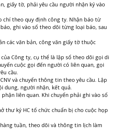
ăn, giấy tờ, phải yêu cầu người nhận ký vào
o chí theo quy định công ty. Nhận báo từ
báo, ghi vào sổ theo dõi từng loại báo, sau
n các văn bản, công văn giấy tờ thuộc
của Công ty, cụ thể là lập sổ theo dõi gọi di
huyển cuộc gọi đến người có liên quan, gọi
yêu cầu.
 CNV và chuyển thông tin theo yêu cầu. Lập
ội dung, người nhận, kết quả.
 phận liên quan. Khi chuyển phải ghi vào sổ
nhở thư ký HC tổ chức chuẩn bị cho cuộc họp
hàng tuần, theo dõi và thông tin lịch làm