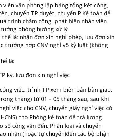
 viên văn phòng lập bảng tổng kết công,
tên, chuyển TP duyệt, chuyển P.Kế toán để
quá trình chấm công, phát hiện nhân viên
 Trưởng phòng hướng xử lý.
thể là: nhận đơn xin nghỉ phép, lưu đơn xin
c trường hợp CNV nghỉ vô kỷ luật (không
hể là:
P ký, lưu đơn xin nghỉ việc
công việc, trình TP xem biên bản bàn giao,
trong tháng) từ 01 – 05 tháng sau, sau khi
ghỉ việc cho CNV, chuyển giấy nghỉ việc có
 HCNS) cho Phòng kế toán để trả lương.
o sổ công văn đến. Phân loại và chuyển
giao nhận (hoặc tự chuyển)đến các bộ phận