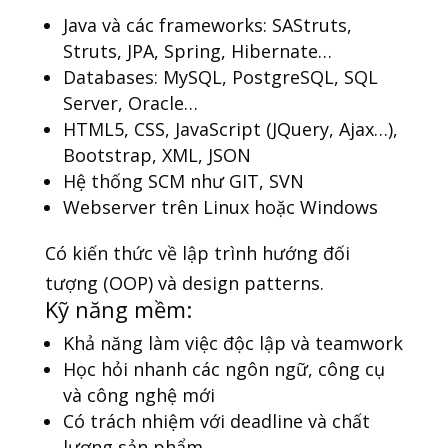
Java và các frameworks: SAStruts,
Struts, JPA, Spring, Hibernate…
Databases: MySQL, PostgreSQL, SQL
Server, Oracle…
HTML5, CSS, JavaScript (JQuery, Ajax…),
Bootstrap, XML, JSON
Hệ thống SCM như GIT, SVN
Webserver trên Linux hoặc Windows
Có kiến thức về lập trình hướng đối
tượng (OOP) và design patterns.
Kỹ năng mềm:
Khả năng làm việc độc lập và teamwork
Học hỏi nhanh các ngôn ngữ, công cụ
và công nghệ mới
Có trách nhiệm với deadline và chất
lượng sản phẩm