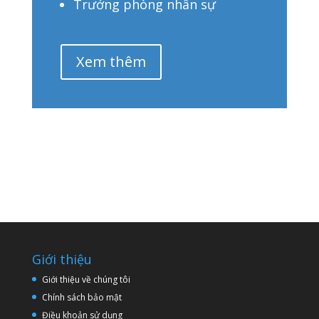
Trưởng phòng nhân sự
Xem thêm
Giới thiệu
Giới thiệu về chúng tôi
Chính sách bảo mật
Điều khoản sử dụng