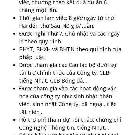
việc, thưởng theo kết quả dự án 6
tháng một lần.
Thời gian làm việc: 8 giờ/ngày từ thứ
Hai đến thứ Sáu, 40 giờ/tuần.
Được nghỉ Thứ 7, Chủ nhật và các ngày
lễ theo quy định.
BHYT, BHXH và BHTN theo qui định của
pháp luật.
Được tham gia các Câu lạc bộ dưới sự
tài trợ chính thức của Công ty: CLB
tiếng Nhật, CLB Bóng đá,…
Được tham gia vào các hoạt động văn
hóa của công ty như sinh nhật nhân
viên, sinh nhật Công ty, dã ngoại, tiệc
tất niên…
Hỗ trợ phí tham dự hội thảo, chứng chỉ
Công nghệ Thông tin, tiếng Nhật…