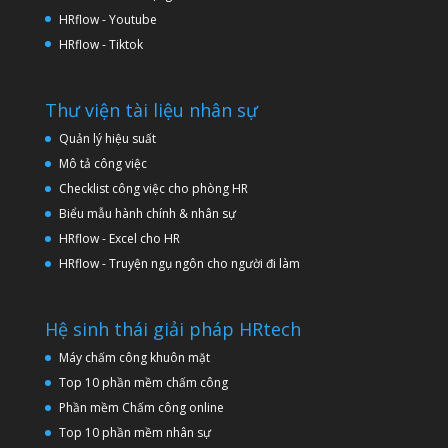
HRflow - Youtube
HRflow - Tiktok
Thư viện tài liệu nhân sự
Quản lý hiệu suất
Mô tả công việc
Checklist công việc cho phòng HR
Biểu mẫu hành chính & nhân sự
HRflow - Excel cho HR
HRflow - Truyện ngụ ngôn cho người đi làm
Hệ sinh thái giải pháp HRtech
Máy chấm công khuôn mặt
Top 10 phần mềm chấm công
Phần mềm Chấm công online
Top 10 phần mềm nhân sự