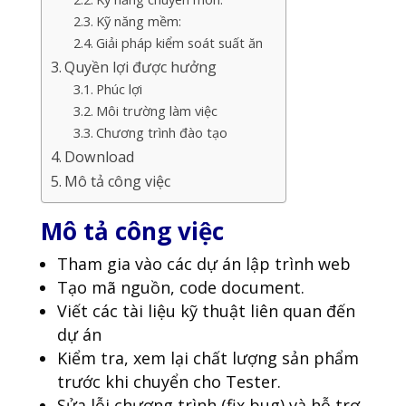
Kỹ năng mềm:
Giải pháp kiểm soát suất ăn
Quyền lợi được hưởng
Phúc lợi
Môi trường làm việc
Chương trình đào tạo
Download
Mô tả công việc
Mô tả công việc
Tham gia vào các dự án lập trình web
Tạo mã nguồn, code document.
Viết các tài liệu kỹ thuật liên quan đến
dự án
Kiểm tra, xem lại chất lượng sản phẩm
trước khi chuyển cho Tester.
Sửa lỗi chương trình (fix bug) và hỗ trợ