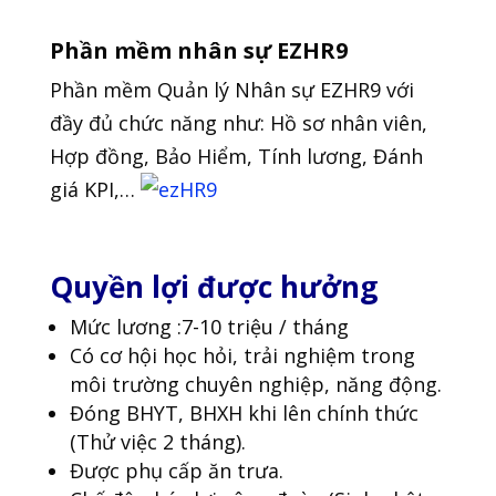
Phần mềm nhân sự EZHR9
Phần mềm Quản lý Nhân sự EZHR9 với
đầy đủ chức năng như: Hồ sơ nhân viên,
Hợp đồng, Bảo Hiểm, Tính lương, Đánh
giá KPI,…
Quyền lợi được hưởng
Mức lương :7-10 triệu / tháng
Có cơ hội học hỏi, trải nghiệm trong
môi trường chuyên nghiệp, năng động.
Đóng BHYT, BHXH khi lên chính thức
(Thử việc 2 tháng).
Được phụ cấp ăn trưa.