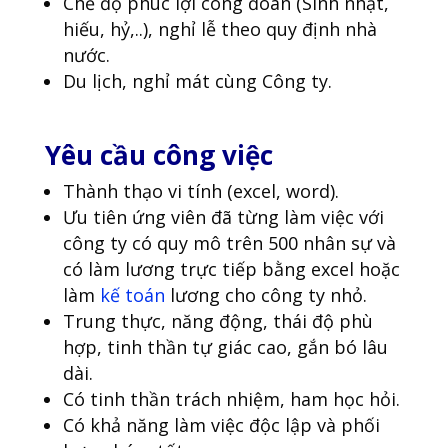
Chế độ phúc lợi công đoàn (Sinh nhật,
hiếu, hỷ,..), nghỉ lễ theo quy định nhà
nước.
Du lịch, nghỉ mát cùng Công ty.
Yêu cầu công việc
Thành thạo vi tính (excel, word).
Ưu tiên ứng viên đã từng làm việc với
công ty có quy mô trên 500 nhân sự và
có làm lương trực tiếp bằng excel hoặc
làm
kế toán
lương cho công ty nhỏ.
Trung thực, năng động, thái độ phù
hợp, tinh thần tự giác cao, gắn bó lâu
dài.
Có tinh thần trách nhiệm, ham học hỏi.
Có khả năng làm việc độc lập và phối