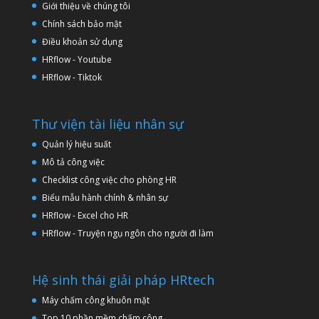
Giới thiệu về chúng tôi
Chính sách bảo mật
Điều khoản sử dụng
HRflow - Youtube
HRflow - Tiktok
Thư viện tài liệu nhân sự
Quản lý hiệu suất
Mô tả công việc
Checklist công việc cho phòng HR
Biểu mẫu hành chính & nhân sự
HRflow - Excel cho HR
HRflow - Truyện ngụ ngôn cho người đi làm
Hệ sinh thái giải pháp HRtech
Máy chấm công khuôn mặt
Top 10 phần mềm chấm công