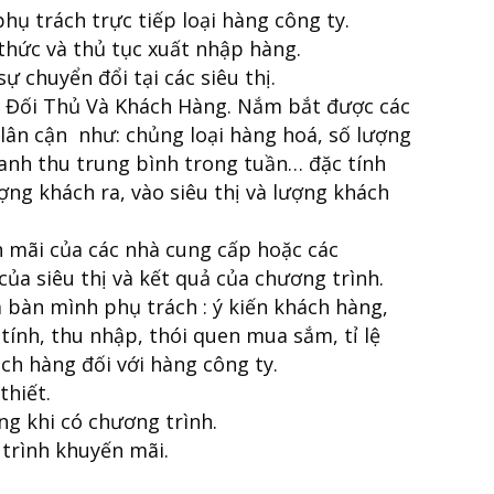
hụ trách trực tiếp loại hàng công ty.
thức và thủ tục xuất nhập hàng.
ự chuyển đổi tại các siêu thị.
 Đối Thủ Và Khách Hàng. Nắm bắt được các
 lân cận như: chủng loại hàng hoá, số lượng
anh thu trung bình trong tuần… đặc tính
ợng khách ra, vào siêu thị và lượng khách
 mãi của các nhà cung cấp hoặc các
ủa siêu thị và kết quả của chương trình.
 bàn mình phụ trách : ý kiến khách hàng,
 tính, thu nhập, thói quen mua sắm, tỉ lệ
ách hàng đối với hàng công ty.
thiết.
ng khi có chương trình.
trình khuyến mãi.