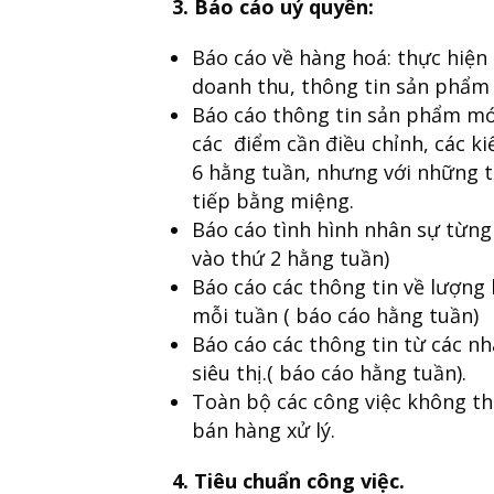
3. Báo cáo uỷ quyền:
Báo cáo về hàng hoá: thực hiện 
doanh thu, thông tin sản phẩm 
Báo cáo thông tin sản phẩm mới
các điểm cần điều chỉnh, các ki
6 hằng tuần, nhưng với những t
tiếp bằng miệng.
Báo cáo tình hình nhân sự từng
vào thứ 2 hằng tuần)
Báo cáo các thông tin về lượng 
mỗi tuần ( báo cáo hằng tuần)
Báo cáo các thông tin từ các n
siêu thị.( báo cáo hằng tuần).
Toàn bộ các công việc không th
bán hàng xử lý.
4. Tiêu chuẩn công việc.