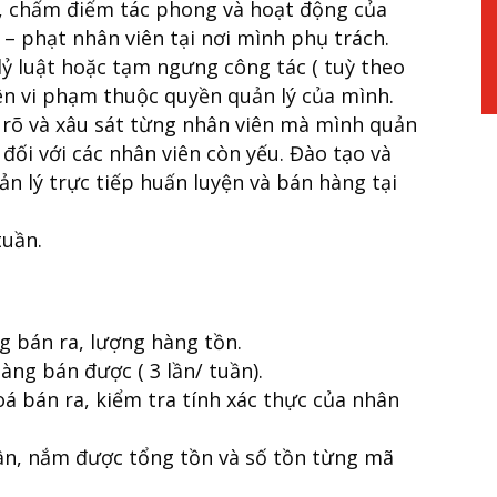
t, chấm điểm tác phong và hoạt động của
– phạt nhân viên tại nơi mình phụ trách.
 lỷ luật hoặc tạm ngưng công tác ( tuỳ theo
iên vi phạm thuộc quyền quản lý của mình.
 rõ và xâu sát từng nhân viên mà mình quản
 đối với các nhân viên còn yếu. Đào tạo và
ản lý trực tiếp huấn luyện và bán hàng tại
tuần.
g bán ra, lượng hàng tồn.
ng bán được ( 3 lần/ tuần).
á bán ra, kiểm tra tính xác thực của nhân
ần, nắm được tổng tồn và số tồn từng mã