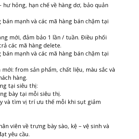
- hư hỏng, hạn chế về hàng dơ, bảo quản
g bán mạnh và các mã hàng bán chậm tại
àng mới, đảm bảo 1 lần / tuần. Điều phối
rả các mã hàng delete.
g bán mạnh và các mã hàng bán chậm tại
 mới: from sản phẩm, chất liệu, màu sắc và
khách hàng.
g tại siêu thị:
g bày tại mỗi siêu thị.
 và tìm vị trí ưu thế mỗi khi sụt giảm
n viên về trưng bày sào, kệ – vệ sinh và
ạt yêu cầu.