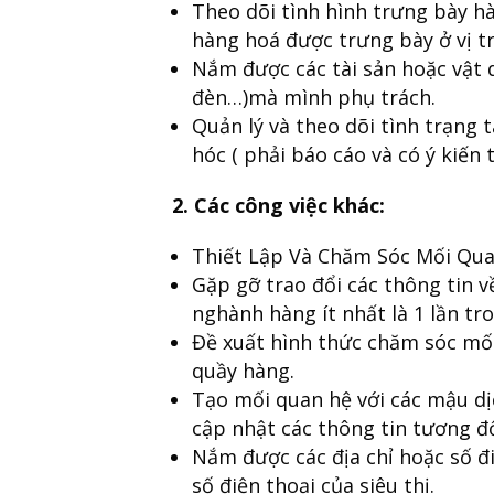
Theo dõi tình hình trưng bày hà
hàng hoá được trưng bày ở vị tr
Nắm được các tài sản hoặc vật 
đèn…)mà mình phụ trách.
Quản lý và theo dõi tình trạng 
hóc ( phải báo cáo và có ý kiến 
2. Các công việc khác:
Thiết Lập Và Chăm Sóc Mối Quan
Gặp gỡ trao đổi các thông tin 
nghành hàng ít nhất là 1 lần tr
Đề xuất hình thức chăm sóc mối
quầy hàng.
Tạo mối quan hệ với các mậu dị
cập nhật các thông tin tương đố
Nắm được các địa chỉ hoặc số đi
số điện thoại của siêu thị.