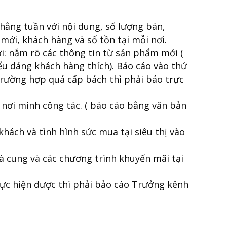
hằng tuần với nội dung, số lượng bán,
mới, khách hàng và số tồn tại mỗi nơi.
: nắm rõ các thông tin từ sản phẩm mới (
ểu dáng khách hàng thích). Báo cáo vào thứ
rường hợp quá cấp bách thì phải báo trực
 nơi mình công tác. ( báo cáo bằng văn bản
khách và tình hình sức mua tại siêu thị vào
hà cung và các chương trình khuyến mãi tại
ực hiện được thì phải bảo cáo Trưởng kênh