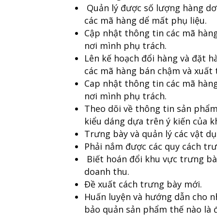
Quản lý được số lượng hàng dơ
các mã hàng dể mất phụ liệu.
Cập nhật thông tin các mã hàn
nơi mình phụ trách.
Lên kế hoạch đổi hàng và đặt h
các mã hàng bán chậm và xuất t
Cap nhật thông tin các mã hàn
nơi mình phụ trách.
Theo dõi về thông tin sản phẩm
kiểu dáng dựa trên ý kiến của 
Trưng bày và quản lý các vật dụn
Phải nắm được các quy cách trưn
Biết hoán đổi khu vực trưng bày
doanh thu.
Đề xuất cách trưng bày mới.
Huấn luyện và hướng dẫn cho nhâ
bảo quản sản phẩm thế nào là đ