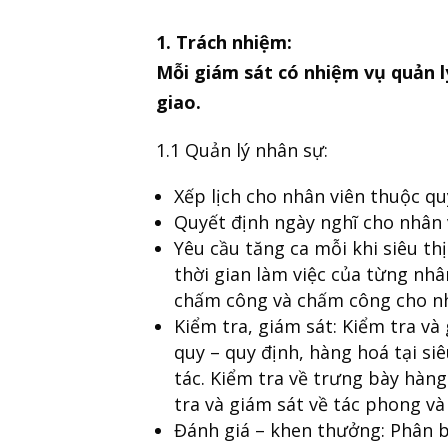
1. Trách nhiệm:
Mỗi giám sát có nhiệm vụ quản l
giao.
1.1 Quản lý nhân sự:
Xếp lịch cho nhân viên thuộc qu
Quyết định ngày nghĩ cho nhân 
Yêu cầu tăng ca mỗi khi siêu th
thời gian làm việc của từng nh
chấm công và chấm công cho nh
Kiểm tra, giám sát: Kiểm tra và 
quy – quy định, hàng hoá tại si
tác. Kiểm tra về trưng bày hàn
tra và giám sát về tác phong và
Đánh giá – khen thưởng: Phân b