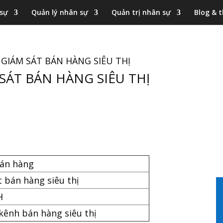
 sự
Quản lý nhân sự
Quản trị nhân sự
Blog & t
 GIÁM SÁT BÁN HÀNG SIÊU THỊ
SÁT BÁN HÀNG SIÊU THỊ
án hàng
 bán hàng siêu thị
H
kênh bán hàng siêu thị