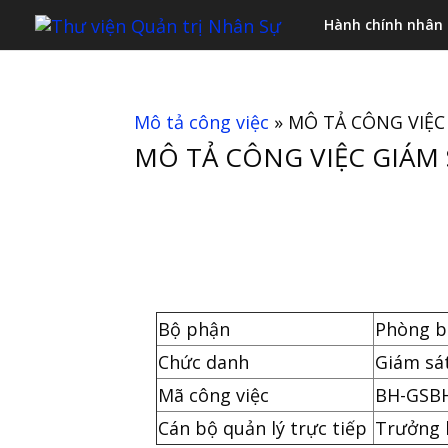
Hành chính nhân
Mô tả công việc
»
MÔ TẢ CÔNG VIỆC
MÔ TẢ CÔNG VIỆC GIÁM 
Bộ phận
Phòng b
Chức danh
Giám sát
Mã công việc
BH-GSB
Cán bộ quản lý trực tiếp
Trưởng 