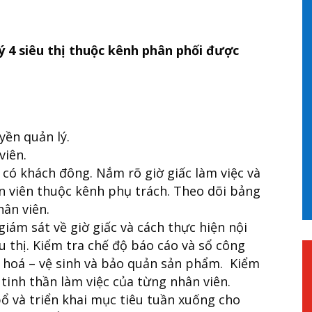
ý 4 siêu thị thuộc kênh phân phối được
yền quản lý.
viên.
ị có khách đông. Nắm rõ giờ giấc làm việc và
ân viên thuộc kênh phụ trách. Theo dõi bảng
ân viên.
giám sát về giờ giấc và cách thực hiện nội
êu thị. Kiểm tra chế độ báo cáo và sổ công
g hoá – vệ sinh và bảo quản sản phẩm. Kiểm
 tinh thần làm việc của từng nhân viên.
ổ và triển khai mục tiêu tuần xuống cho