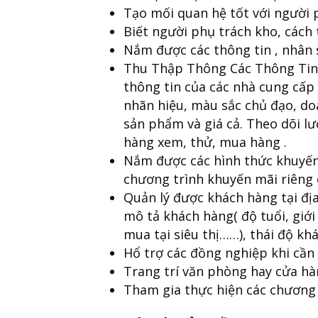
Tạo mối quan hệ tốt với người p
Biết người phụ trách kho, cách 
Nắm được các thông tin , nhân s
Thu Thập Thông Các Thông Tin
thông tin của các nhà cung cấp
nhãn hiệu, màu sắc chủ đạo, do
sản phẩm và giá cả. Theo dõi lư
hàng xem, thử, mua hàng .
Nắm được các hình thức khuyến
chương trình khuyến mãi riêng c
Quản lý được khách hàng tại địa
mô tả khách hàng( độ tuổi, giới
mua tại siêu thị……), thái độ kh
Hổ trợ các đồng nghiệp khi cần 
Trang trí văn phòng hay cửa hà
Tham gia thực hiện các chương 