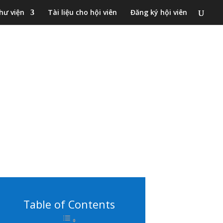
hư viện
Tài liệu cho hội viên
Đăng ký hội viên
Table of Contents