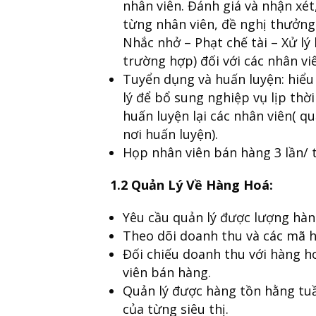
nhân viên. Đánh giá và nhận xé
từng nhân viên, đề nghị thưởng 
Nhắc nhở – Phạt chế tài – Xử lý
trường hợp) đối với các nhân v
Tuyển dụng và huấn luyện: hiểu
lý để bổ sung nghiệp vụ lịp thời
huấn luyện lại các nhân viên( qu
nơi huấn luyện).
Họp nhân viên bán hàng 3 lần/ 
1.2 Quản Lý Về Hàng Hoá:
Yêu cầu quản lý được lượng hàn
Theo dõi doanh thu và các mã hà
Đối chiếu doanh thu với hàng ho
viên bán hàng.
Quản lý được hàng tồn hằng tu
của từng siêu thị.