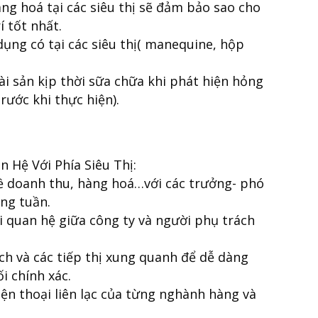
ng hoá tại các siêu thị sẽ đảm bảo sao cho
í tốt nhất.
dụng có tại các siêu thị( manequine, hộp
tài sản kịp thời sữa chữa khi phát hiện hỏng
trước khi thực hiện).
 Hệ Với Phía Siêu Thị:
về doanh thu, hàng hoá…với các trưởng- phó
ong tuần.
 quan hệ giữa công ty và người phụ trách
ch và các tiếp thị xung quanh để dễ dàng
i chính xác.
ện thoại liên lạc của từng nghành hàng và